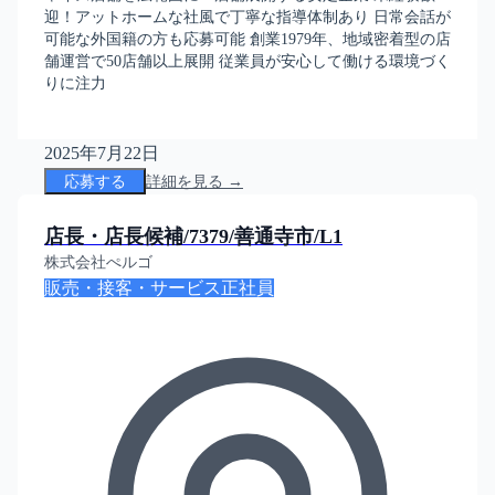
迎！アットホームな社風で丁寧な指導体制あり 日常会話が
可能な外国籍の方も応募可能 創業1979年、地域密着型の店
舗運営で50店舗以上展開 従業員が安心して働ける環境づく
りに注力
2025年7月22日
応募する
詳細を見る →
店長・店長候補/7379/善通寺市/L1
株式会社ぺルゴ
販売・接客・サービス
正社員