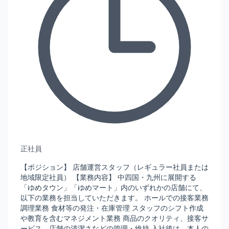
正社員
【ポジション】 店舗運営スタッフ（レギュラー社員または
地域限定社員） 【業務内容】 中四国・九州に展開する
「ゆめタウン」「ゆめマート」内のいずれかの店舗にて、
以下の業務を担当していただきます。 ホールでの接客業務
調理業務 食材等の発注・在庫管理 スタッフのシフト作成
や教育を含むマネジメント業務 商品のクオリティ、接客サ
ービス、店舗の清潔さなどの管理・維持 入社後は、本人の