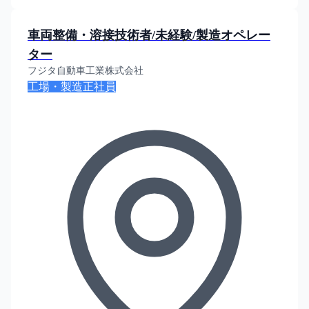
車両整備・溶接技術者/未経験/製造オペレー
ター
フジタ自動車工業株式会社
工場・製造
正社員