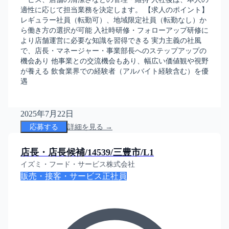
適性に応じて担当業務を決定します。 【求人のポイント】
レギュラー社員（転勤可）、地域限定社員（転勤なし）か
ら働き方の選択が可能 入社時研修・フォローアップ研修に
より店舗運営に必要な知識を習得できる 実力主義の社風
で、店長・マネージャー・事業部長へのステップアップの
機会あり 他事業との交流機会もあり、幅広い価値観や視野
が養える 飲食業界での経験者（アルバイト経験含む）を優
遇
2025年7月22日
応募する
詳細を見る →
店長・店長候補/14539/三豊市/L1
イズミ・フード・サービス株式会社
販売・接客・サービス
正社員