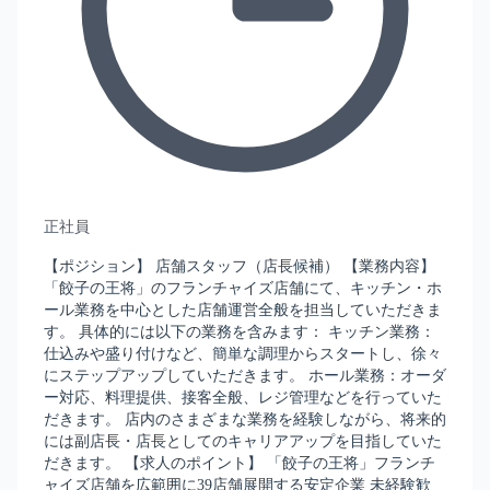
正社員
【ポジション】 店舗スタッフ（店長候補） 【業務内容】
「餃子の王将」のフランチャイズ店舗にて、キッチン・ホ
ール業務を中心とした店舗運営全般を担当していただきま
す。 具体的には以下の業務を含みます： キッチン業務：
仕込みや盛り付けなど、簡単な調理からスタートし、徐々
にステップアップしていただきます。 ホール業務：オーダ
ー対応、料理提供、接客全般、レジ管理などを行っていた
だきます。 店内のさまざまな業務を経験しながら、将来的
には副店長・店長としてのキャリアアップを目指していた
だきます。 【求人のポイント】 「餃子の王将」フランチ
ャイズ店舗を広範囲に39店舗展開する安定企業 未経験歓