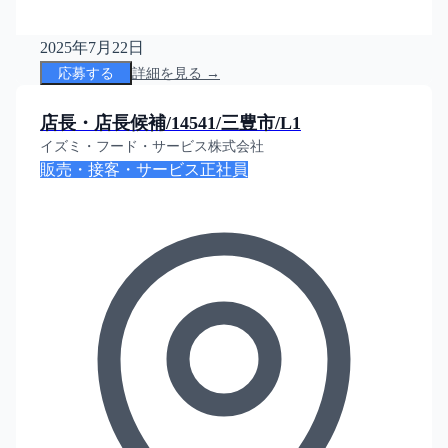
2025年7月22日
応募する
詳細を見る →
店長・店長候補/14541/三豊市/L1
イズミ・フード・サービス株式会社
販売・接客・サービス
正社員