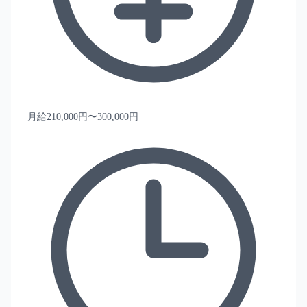
月給210,000円〜300,000円