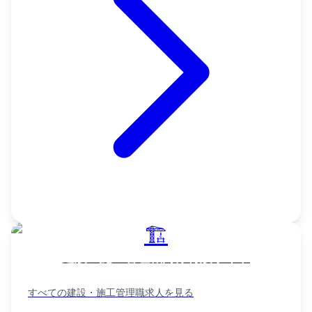
🏗️
建設・施工管理職向け特設サイト
すべての
建設・施工管理職
求人を見る