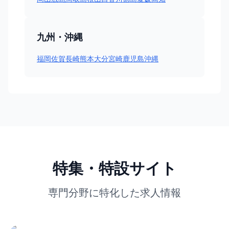
九州・沖縄
福岡
佐賀
長崎
熊本
大分
宮崎
鹿児島
沖縄
特集・特設サイト
専門分野に特化した求人情報