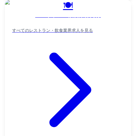
🍽️
レストラン・飲食業界向け
すべての
レストラン・飲食業界
求人を見る