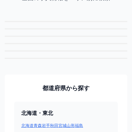
北海道
東京
愛知
大阪
宮城
福岡
都道府県から探す
北海道・東北
北海道
青森
岩手
秋田
宮城
山形
福島