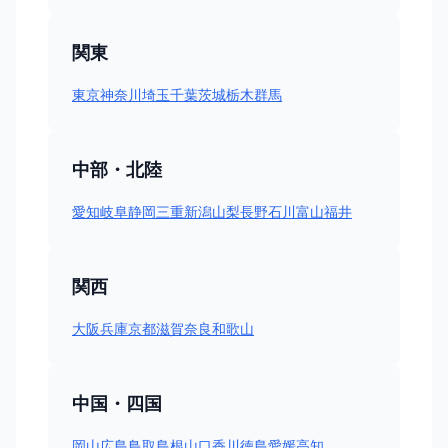
関東
東京
神奈川
埼玉
千葉
茨城
栃木
群馬
中部・北陸
愛知
岐阜
静岡
三重
新潟
山梨
長野
石川
富山
福井
関西
大阪
兵庫
京都
滋賀
奈良
和歌山
中国・四国
岡山
広島
鳥取
島根
山口
香川
徳島
愛媛
高知