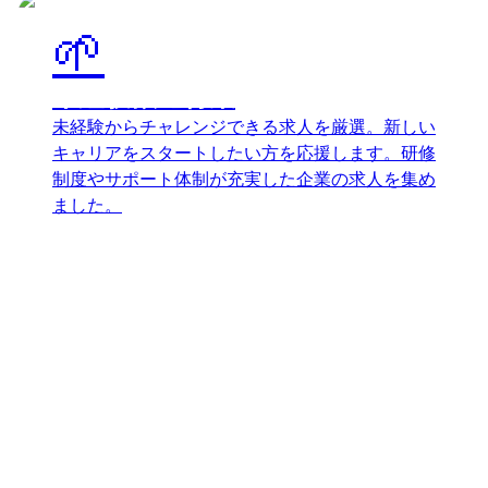
🌱
未経験歓迎特集
未経験からチャレンジできる求人を厳選。新しい
キャリアをスタートしたい方を応援します。研修
制度やサポート体制が充実した企業の求人を集め
ました。