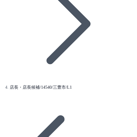
店長・店長候補/14540/三豊市/L1