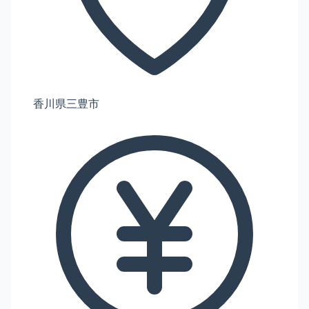
香川県三豊市