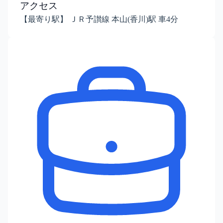
アクセス
【最寄り駅】 ＪＲ予讃線 本山(香川)駅 車4分