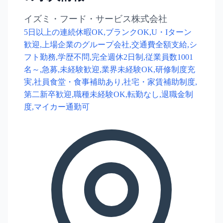
イズミ・フード・サービス株式会社
5日以上の連続休暇OK,ブランクOK,U・Iターン
歓迎,上場企業のグループ会社,交通費全額支給,シ
フト勤務,学歴不問,完全週休2日制,従業員数1001
名～,急募,未経験歓迎,業界未経験OK,研修制度充
実,社員食堂・食事補助あり,社宅・家賃補助制度,
第二新卒歓迎,職種未経験OK,転勤なし,退職金制
度,マイカー通勤可