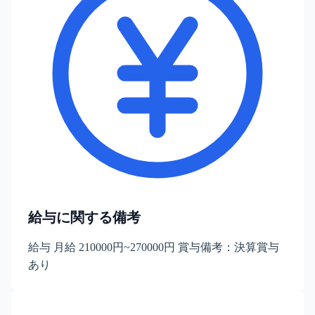
給与に関する備考
給与 月給 210000円~270000円 賞与備考：決算賞与
あり