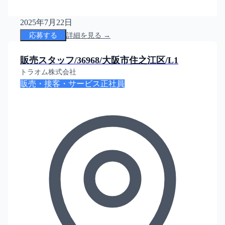
2025年7月22日
応募する
詳細を見る →
販売スタッフ/36968/大阪市住之江区/L1
トラオム株式会社
販売・接客・サービス
正社員