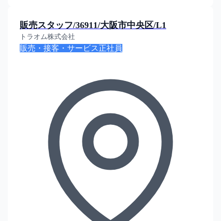
販売スタッフ/36911/大阪市中央区/L1
トラオム株式会社
販売・接客・サービス
正社員