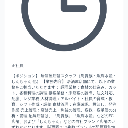
正社員
【ポジション】 居酒屋店舗スタッフ（鳥貴族・魚輝水産・
しんちゃん 他） 【業務内容】 居酒屋店舗にて、以下の業
務をご担当いただきます： 調理業務：食材の仕込み、カッ
ト、各種料理の調理 接客業務：来店客の誘導、注文対応、
配膳、レジ業務 人材管理：アルバイト・社員の育成・教
育、シフト作成・調整 食材管理：在庫確認、棚卸し、発注
作業 売上管理：店舗売上・利益の管理、客数・客単価の分
析・管理 配属店舗は、『鳥貴族』『魚輝水産』などのFC
店舗、および『しんちゃん』などの自社ブランド店舗のい
ずれかとなります。関西圏では複数ブランドの配属可能性