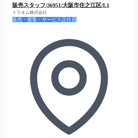
販売スタッフ/36951/大阪市住之江区/L1
トラオム株式会社
販売・接客・サービス
正社員