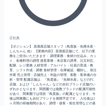
正社員
【ポジション】 居酒屋店舗スタッフ（鳥貴族・魚輝水産・
しんちゃん 他） 【業務内容】 居酒屋店舗にて、以下の業
務をご担当いただきます： 調理業務：食材の仕込み、カッ
ト、各種料理の調理 接客業務：来店客の誘導、注文対応、
配膳、レジ業務 人材管理：アルバイト・社員の育成・教
育、シフト作成・調整 食材管理：在庫確認、棚卸し、発注
作業 売上管理：店舗売上・利益の管理、客数・客単価の分
析・管理 配属店舗は、『鳥貴族』『魚輝水産』などのFC
店舗、および『しんちゃん』などの自社ブランド店舗のい
ずれかとなります。関西圏では複数ブランドの配属可能性
があり、関東圏では現状『鳥貴族』の配属となります。今
後は関東圏にも自社ブランドを展開予定です。 入社後は2
ヶ月間の研修期間があり、調理・接客・衛生管理などの基