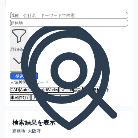
詳細条件
検索する
人気検索キーワード
CAD
AutoCAD
SolidWorks
Jw_cad
設計
建築
機械設計
未経験歓迎
リモートワーク
正社員
検索結果を表示
勤務地:
大阪府