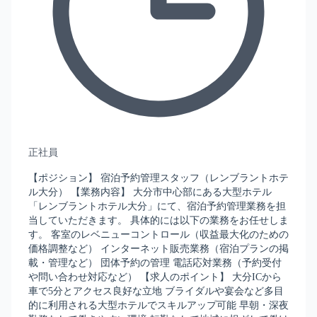
正社員
【ポジション】 宿泊予約管理スタッフ（レンブラントホテ
ル大分） 【業務内容】 大分市中心部にある大型ホテル
「レンブラントホテル大分」にて、宿泊予約管理業務を担
当していただきます。 具体的には以下の業務をお任せしま
す。 客室のレベニューコントロール（収益最大化のための
価格調整など） インターネット販売業務（宿泊プランの掲
載・管理など） 団体予約の管理 電話応対業務（予約受付
や問い合わせ対応など） 【求人のポイント】 大分ICから
車で5分とアクセス良好な立地 ブライダルや宴会など多目
的に利用される大型ホテルでスキルアップ可能 早朝・深夜