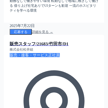
勤務なしで働きやすい環境 転勤なしで地域に根ざして働け
る 借り上げ社宅ありでUIターンも歓迎 一流のホスピタリ
ティを学べる環境
2025年7月22日
応募する
詳細を見る →
販売スタッフ/21683/竹田市/D1
株式会社松井組
販売・接客・サービス
正社員