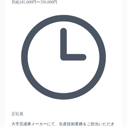
月給245,000円〜350,000円
正社員
大手完成車メーカーにて、生産技術業務をご担当いただき