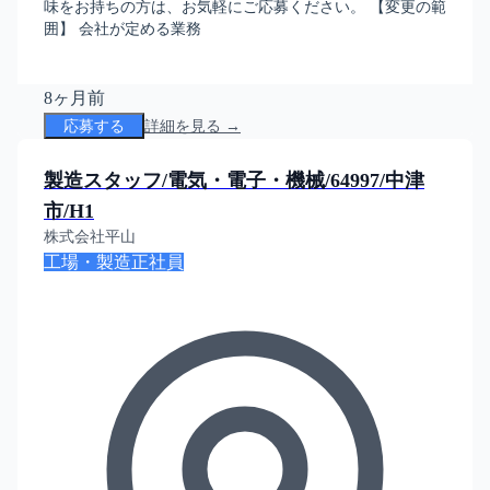
味をお持ちの方は、お気軽にご応募ください。 【変更の範
囲】 会社が定める業務
8ヶ月前
応募する
詳細を見る →
製造スタッフ/電気・電子・機械/64997/中津
市/H1
株式会社平山
工場・製造
正社員