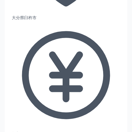
大分県臼杵市