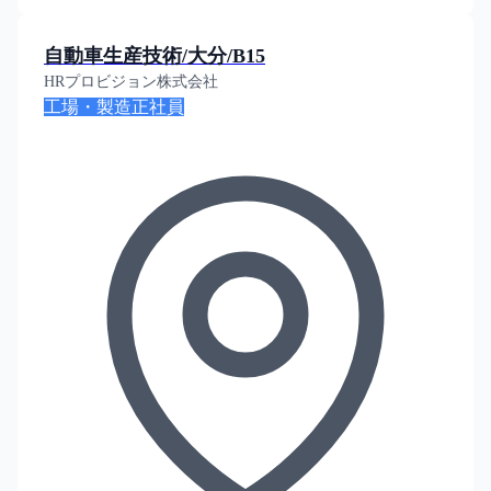
自動車生産技術/大分/B15
HRプロビジョン株式会社
工場・製造
正社員