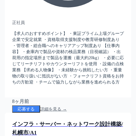
正社員
【求人のおすすめポイント】 ・東証プライム上場グループ
企業で安定就業 ・資格取得支援制度や教育研修制度あり
・管理者・総合職へのキャリアアップ制度あり 【仕事内
容】 ・倉庫内で製品や資材の検品業務（目視確認） ・出
荷用の指定場所まで製品を運搬（最大約20kg） ・必要に応
じてリーチリフトやカウンターリフトを使用 ・設備の点検
業務 【求める人物像】 ・未経験から挑戦したい方 ・重量
物の取り扱いに抵抗がない方 ・フォークリフト資格をお持
ちの方歓迎 ・チームで協力しながら業務を進められる方
8ヶ月前
応募する
詳細を見る →
インフラ・サーバー・ネットワーク設計構築/
札幌市/A1