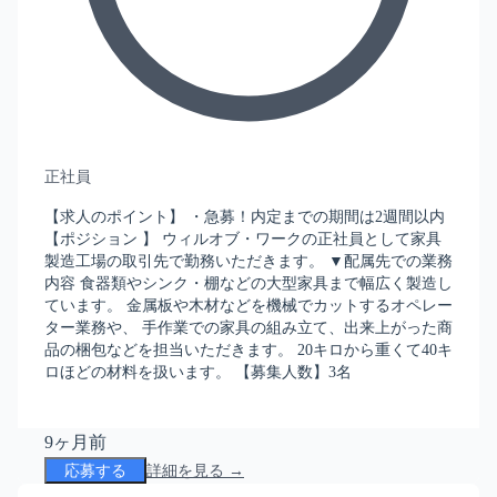
正社員
【求人のポイント】 ・急募！内定までの期間は2週間以内
【ポジション 】 ウィルオブ・ワークの正社員として家具
製造工場の取引先で勤務いただきます。 ▼配属先での業務
内容 食器類やシンク・棚などの大型家具まで幅広く製造し
ています。 金属板や木材などを機械でカットするオペレー
ター業務や、 手作業での家具の組み立て、出来上がった商
品の梱包などを担当いただきます。 20キロから重くて40キ
ロほどの材料を扱います。 【募集人数】3名
9ヶ月前
応募する
詳細を見る →