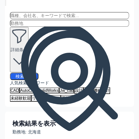
詳細条件
検索する
人気検索キーワード
CAD
AutoCAD
SolidWorks
Jw_cad
設計
建築
機械設計
未経験歓迎
リモートワーク
正社員
検索結果を表示
勤務地:
北海道