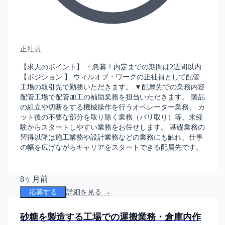
正社員
【求人のポイント】 ・急募！内定までの期間は2週間以内
【ポジション 】 ウィルオブ・ワークの正社員として配管
工場の取引先で勤務いただきます。 ▼配属先での業務内容
配管工場で配管加工の補助業務を担当いただきます。 製品
の組立や切断をする機械操作を行うオペレーター業務、 カ
ット後の不要な部分を取り除く業務（バリ取り）等、未経
験からスタートしやすい業務をお任せします。 基礎業務の
習得以降は施工業務や設計業務などの業務にも触れ、仕事
の幅を広げながらキャリアをスタートできる配属先です。
8ヶ月前
応募する
詳細を見る →
砂糖を製造する工場での運搬業務・倉庫内作