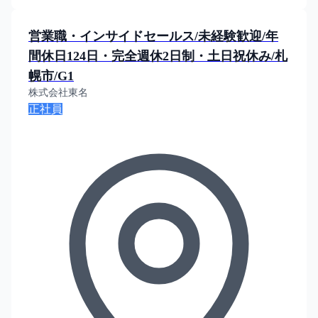
営業職・インサイドセールス/未経験歓迎/年
間休日124日・完全週休2日制・土日祝休み/札
幌市/G1
株式会社東名
正社員