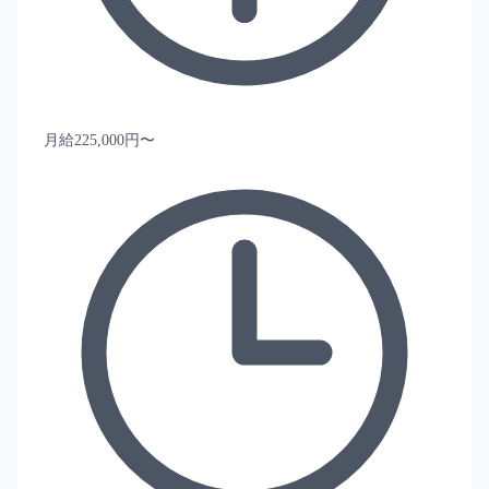
月給225,000円〜