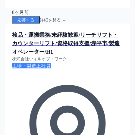
8ヶ月前
応募する
詳細を見る →
検品・運搬業務/未経験歓迎/リーチリフト・
カウンターリフト/資格取得支援/赤平市/製造
オペレーター/H1
株式会社ウィルオブ・ワーク
工場・製造
正社員