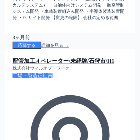
カルテシステム） ・自治体向けシステム開発 ・航空管制
システム開発 ・車載装置組込み開発 ・半導体製造装置開
発 ・ECサイト開発 【変更の範囲】 会社の定める範囲
8ヶ月前
応募する
詳細を見る →
配管加工オペレーター/未経験/石狩市/H1
株式会社ウィルオブ・ワーク
工場・製造
正社員