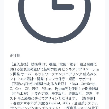
正社員
【雇入直後】 技術職 IT、機械、電気・電子、組込制御に
おける請負開発並びに技術の提供 ビジネスアプリケーショ
ン開発 サーバ・ネットワークエンジニアリング 組込みソ
フトウエア設計・開発 インフラ保守・運用・サポート
【下記いずれかの経験のある方歓迎】 ・Java、JavaScript、
C、C++、C#、PHP、VB.net、Python等を使用した開発経験
【担当工程】 ・要件定義、基本設計、詳細設計、製造、テ
スト ※ご経験に併せてアサインとなります。 【案件例】
・各種スマホアプリ開発(Android、iOS) ・金融系システム
(オンラインバンキングシステム） ・医療系システム(電子