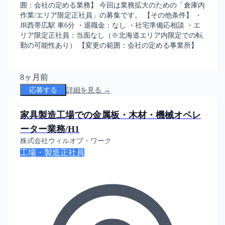
囲：会社の定める業務】 今回は業務拡大のための「倉庫内
作業/エリア限定正社員」の募集です。 【その他条件】 ・
JR西帯広駅 車6分 ・退職金：なし ・社宅準備応相談 ・エ
リア限定正社員：当面なし（※北海道エリア内限定での転
勤の可能性あり） 【変更の範囲：会社の定める事業所】
8ヶ月前
応募する
詳細を見る →
家具製造工場での金属板・木材・機械オペレ
ーター業務/H1
株式会社ウィルオブ・ワーク
工場・製造
正社員