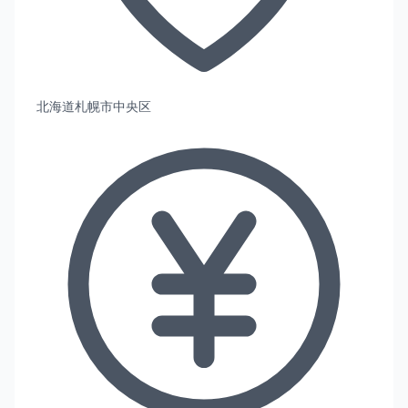
北海道札幌市中央区