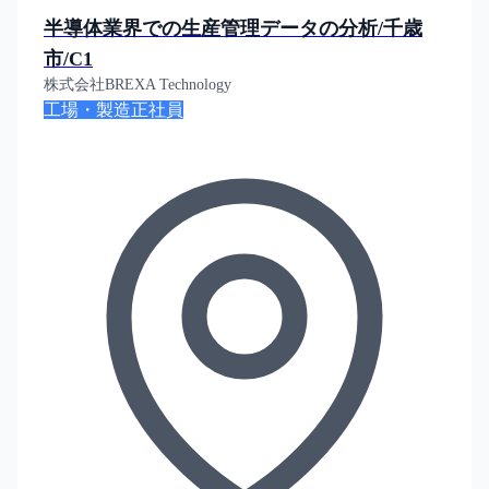
半導体業界での生産管理データの分析/千歳
市/C1
株式会社BREXA Technology
工場・製造
正社員