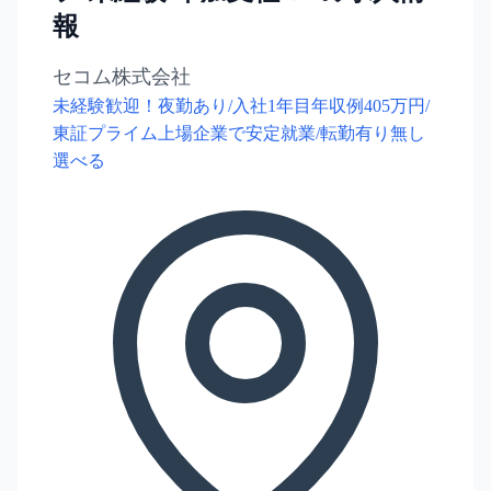
報
セコム株式会社
未経験歓迎！夜勤あり/入社1年目年収例405万円/
東証プライム上場企業で安定就業/転勤有り無し
選べる