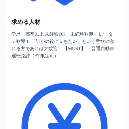
求める人材
学歴：高卒以上 未経験OK・未経験歓迎・Ｕ/Ｉター
ン歓迎！ 「誰かの役に立ちたい」という意欲の溢
れる方であれば大歓迎！ 【MUST】 ・普通自動車
運転免許（AT限定可）