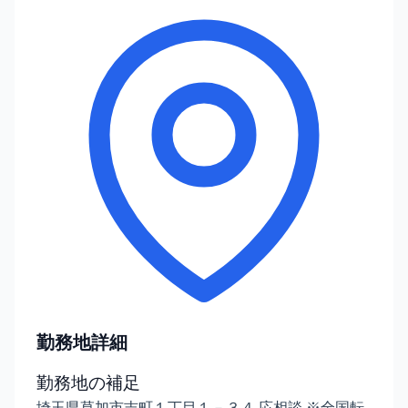
勤務地詳細
勤務地の補足
埼玉県草加市吉町１丁目１－３４ 応相談 ※全国転