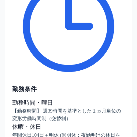
勤務条件
勤務時間・曜日
【勤務時間】 週39時間を基準とした１ヵ月単位の
変形労働時間制（交替制）
休暇・休日
年間休日104日＋明休 (※明休：夜勤明けの休日を