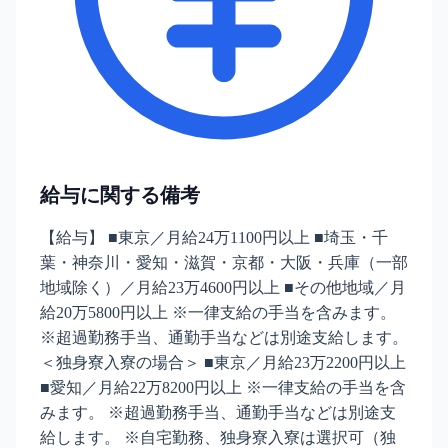
給与に関する備考
【給与】 ■東京／月給24万1100円以上 ■埼玉・千
葉・神奈川・愛知・滋賀・京都・大阪・兵庫（一部
地域除く）／月給23万4600円以上 ■その他地域／月
給20万5800円以上 ※一律支給の手当を含みます。
※超過勤務手当、通勤手当などは別途支給します。
＜独身寮入寮の場合＞ ■東京／月給23万2200円以上
■愛知／月給22万8200円以上 ※一律支給の手当を含
みます。 ※超過勤務手当、通勤手当などは別途支
給します。 ※自宅勤務、独身寮入寮は選択可（独