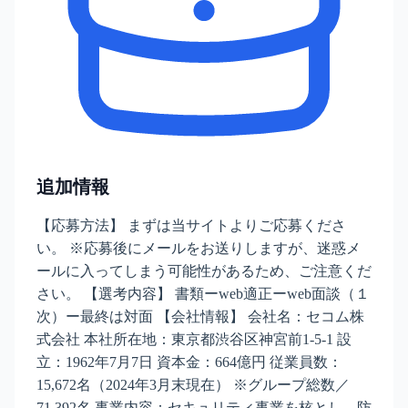
追加情報
【応募方法】 まずは当サイトよりご応募くださ
い。 ※応募後にメールをお送りしますが、迷惑メ
ールに入ってしまう可能性があるため、ご注意くだ
さい。 【選考内容】 書類ーweb適正ーweb面談（１
次）ー最終は対面 【会社情報】 会社名：セコム株
式会社 本社所在地：東京都渋谷区神宮前1-5-1 設
立：1962年7月7日 資本金：664億円 従業員数：
15,672名（2024年3月末現在） ※グループ総数／
71,392名 事業内容：セキュリティ事業を核とし、防