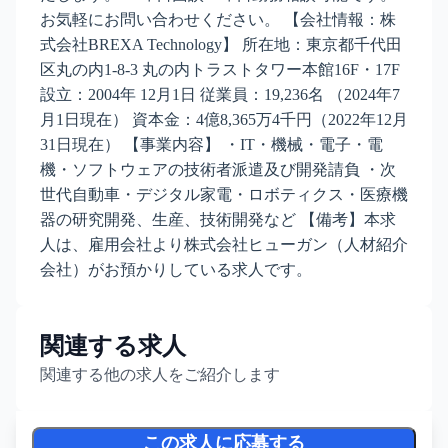
お気軽にお問い合わせください。 【会社情報：株
式会社BREXA Technology】 所在地：東京都千代田
区丸の内1-8-3 丸の内トラストタワー本館16F・17F
設立：2004年 12月1日 従業員：19,236名 （2024年7
月1日現在） 資本金：4億8,365万4千円（2022年12月
31日現在） 【事業内容】 ・IT・機械・電子・電
機・ソフトウェアの技術者派遣及び開発請負 ・次
世代自動車・デジタル家電・ロボティクス・医療機
器の研究開発、生産、技術開発など 【備考】本求
人は、雇用会社より株式会社ヒューガン（人材紹介
会社）がお預かりしている求人です。
関連する求人
関連する他の求人をご紹介します
この求人に応募する