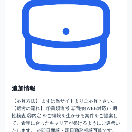
追加情報
【応募方法】 まずは当サイトよりご応募下さい。
【選考の流れ】 ①書類選考 ②面接(WEB対応)・適
性検査 ③内定 ※ご経験を生かせる案件をご提案し
て、希望に合ったキャリアが築けるようにご選考い
たします。 ※即日面談・即日勤務相談可能です。