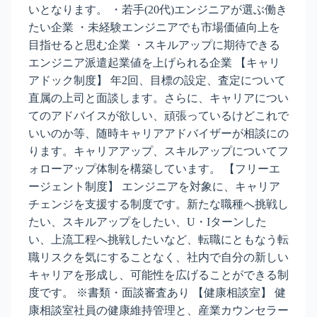
いとなります。 ・若手(20代)エンジニアが選ぶ働き
たい企業 ・未経験エンジニアでも市場価値向上を
目指せると思む企業 ・スキルアップに期待できる
エンジニア派遣起業値を上げられる企業 【キャリ
アドック制度】 年2回、目標の設定、査定について
直属の上司と面談します。さらに、キャリアについ
てのアドバイスが欲しい、頑張っているけどこれで
いいのか等、随時キャリアアドバイザーが相談にの
ります。キャリアアップ、スキルアップについてフ
ォローアップ体制を構築しています。 【フリーエ
ージェント制度】 エンジニアを対象に、キャリア
チェンジを支援する制度です。新たな職種へ挑戦し
たい、スキルアップをしたい、U・Iターンした
い、上流工程へ挑戦したいなど、転職にともなう転
職リスクを気にすることなく、社内で自分の新しい
キャリアを形成し、可能性を広げることができる制
度です。 ※書類・面談審査あり 【健康相談室】 健
康相談室社員の健康維持管理と、産業カウンセラー