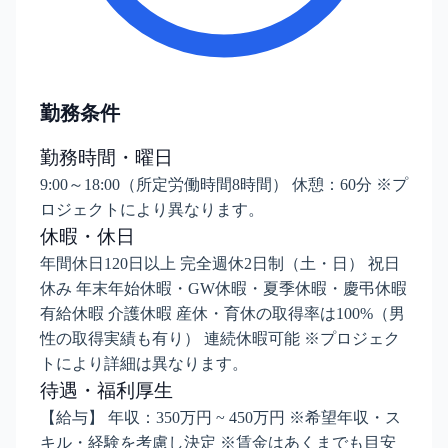
勤務条件
勤務時間・曜日
9:00～18:00（所定労働時間8時間） 休憩：60分 ※プ
ロジェクトにより異なります。
休暇・休日
年間休日120日以上 完全週休2日制（土・日） 祝日
休み 年末年始休暇・GW休暇・夏季休暇・慶弔休暇
有給休暇 介護休暇 産休・育休の取得率は100%（男
性の取得実績も有り） 連続休暇可能 ※プロジェク
トにより詳細は異なります。
待遇・福利厚生
【給与】 年収：350万円 ~ 450万円 ※希望年収・ス
キル・経験を考慮し決定 ※賃金はあくまでも目安