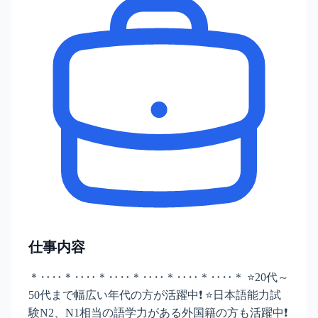
仕事内容
＊‥‥＊‥‥＊‥‥＊‥‥＊‥‥＊‥‥＊ ⭐20代～
50代まで幅広い年代の方が活躍中❗ ⭐日本語能力試
験N2、N1相当の語学力がある外国籍の方も活躍中❗