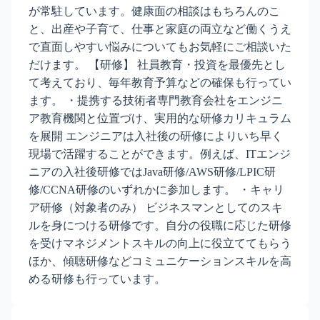
が常駐しています。健康面の相談はもちろんのこ
と、出産や子育て、仕事と家庭の両立など働くうえ
で直面しやすい悩みについてもお気軽にご相談いた
だけます。 【研修】 社員教育・投資を最優先とし
て考えており、毎年教育予算などの確保も行ってい
ます。 ・提携する技術者専門教育会社をエンジニ
ア教育機関と位置づけ、実用的な研修カリキュラム
を展開 エンジニアは入社後の研修によりいち早く
現場で活躍することができます。例えば、ITエンジ
ニアの入社後研修ではJava研修/AWS研修/LPIC研
修/CCNA研修のいずれかに参加します。 ・キャリ
ア研修（対象者のみ） ビジネスマンとしてのスキ
ルを身につける研修です。自分の役職に応じた研修
を受けマネジメントスキルの向上に役立ててもらう
ほか、傾聴研修などコミュニケーションスキルを高
める研修も行っています。