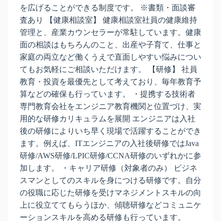
を広げることができる制度です。 ※書類・面談審
査あり 【健康相談室】 健康相談室社員の健康維持
管理と、産業カウンセラーが常駐しています。健康
面の相談はもちろんのこと、出産や子育て、仕事と
家庭の両立など働くうえで直面しやすい悩みについ
てもお気軽にご相談いただけます。 【研修】 社員
教育・投資を最優先として考えており、毎年教育予
算などの確保も行っています。 ・提携する技術者
専門教育会社をエンジニア教育機関と位置づけ、実
用的な研修カリキュラムを展開 エンジニアは入社
後の研修によりいち早く現場で活躍することができ
ます。例えば、ITエンジニアの入社後研修ではJava
研修/AWS研修/LPIC研修/CCNA研修のいずれかに参
加します。 ・キャリア研修（対象者のみ） ビジネ
スマンとしてのスキルを身につける研修です。自分
の役職に応じた研修を受けマネジメントスキルの向
上に役立ててもらうほか、傾聴研修などコミュニケ
ーションスキルを高める研修も行っています。