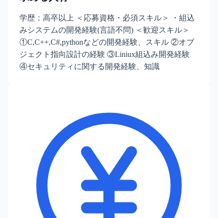
学歴：高卒以上 ＜応募資格・必須スキル＞ ・組込
みシステムの開発経験(言語不問) ＜歓迎スキル＞
①C,C++,C#,pythonなどの開発経験、スキル ②オブ
ジェクト指向設計の経験 ③Liniux組込み開発経験
④セキュリティに関する開発経験、知識