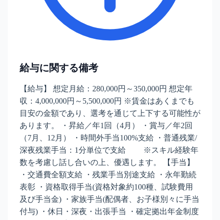
給与に関する備考
【給与】 想定月給：280,000円～350,000円 想定年
収：4,000,000円～5,500,000円 ※賃金はあくまでも
目安の金額であり、選考を通じて上下する可能性が
あります。 ・昇給／年1回（4月） ・賞与／年2回
（7月、12月） ・時間外手当100%支給 ・普通残業/
深夜残業手当：1分単位で支給 ※スキル経験年
数を考慮し話し合いの上、優遇します。 【手当】
・交通費全額支給 ・残業手当別途支給 ・永年勤続
表彰 ・資格取得手当(資格対象約100種、試験費用
及び手当金) ・家族手当(配偶者、お子様別々に手当
付与) ・休日・深夜・出張手当 ・確定拠出年金制度