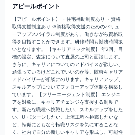
アピールポイント
【アピールポイント】 ・住宅補助制度あり ・資格
取得支援制度あり ※資格取得支援のためのバリュ
ーアップスパイラル制度があり、働きながら資格取
得を目指すことができます。研修時間も勤務時間扱
いとなります。 【キャリアドック制度】 年2回、目
標の設定、査定について直属の上司と面談します。
さらに、キャリアについてのアドバイスが欲しい、
頑張っているけどこれでいいのか等、随時キャリア
アドバイザーが相談にのります。キャリアアップ、
スキルアップについてフォローアップ体制を構築し
ています。 【フリーエージェント制度】 エンジニ
アを対象に、キャリアチェンジを支援する制度で
す。新たな職種へ挑戦したい、スキルアップをした
い、U・Iターンしたい、上流工程へ挑戦したいな
ど、転職にともなう転職リスクを気にすることな
く、社内で自分の新しいキャリアを形成し、可能性