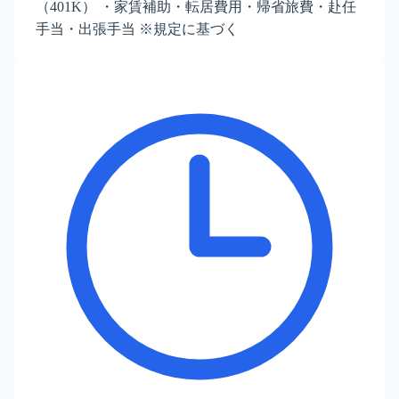
（401K） ・家賃補助・転居費用・帰省旅費・赴任
手当・出張手当 ※規定に基づく