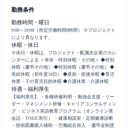
勤務条件
勤務時間・曜日
9:00～18:00（所定労働時間8時間） ※プロジェクト
により異なります。
休暇・休日
※休日・休暇は、プロジェクト・配属先企業のカレ
ンダーによる ＜有休・特別休暇・その他＞ ◆特別
休暇（慶弔その他） ◆特別休暇（慶弔その他） ◆
有給休暇（初年度10日） ◆産前・産後休暇 ◆育児
休業・子の育児目的休暇 ◆介護休業・介護休暇
待遇・福利厚生
【福利厚生】 ・各種研修利用 ・勉強会支援・リー
ダー・マネジメント研修・キャリアコンサルティン
グ ・ビジネス英語教育プログラム（オンライン英
会話・TOEIC割引） ・健康相談室・定期健康診断
・技術図書購入補助 ・労働組合加入 ・慶弔金制度