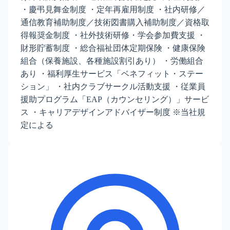
・慶弔見舞金制度 ・定年再雇用制度 ・社内研修／
通信教育補助制度／技術図書購入補助制度／資格取
得報奨金制度 ・社外技術研修・学会参加費支援 ・
財形貯蓄制度 ・総合福祉団体定期保険 ・健康保険
組合（保養施設、各種施設割引あり） ・労働組合
あり ・福利厚生サービス「ベネフィット・ステー
ション」 ・社内クラブサークル活動支援 ・従業員
援助プログラム「EAP（カウンセリング）」サービ
ス ・キャリアデザインアドバイザー制度 ※当社規
定による