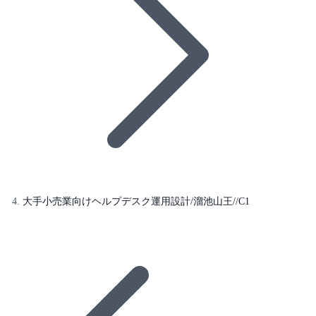
大手小売業向けヘルプデスク運用設計/溜池山王//C1