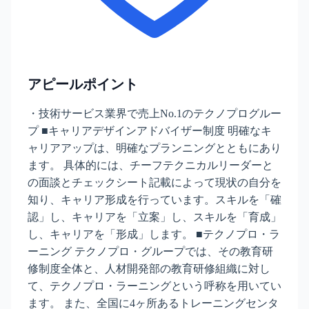
アピールポイント
・技術サービス業界で売上No.1のテクノプログルー
プ ■キャリアデザインアドバイザー制度 明確なキ
ャリアアップは、明確なプランニングとともにあり
ます。 具体的には、チーフテクニカルリーダーと
の面談とチェックシート記載によって現状の自分を
知り、キャリア形成を行っています。スキルを「確
認」し、キャリアを「立案」し、スキルを「育成」
し、キャリアを「形成」します。 ■テクノプロ・ラ
ーニング テクノプロ・グループでは、その教育研
修制度全体と、人材開発部の教育研修組織に対し
て、テクノプロ・ラーニングという呼称を用いてい
ます。 また、全国に4ヶ所あるトレーニングセンタ