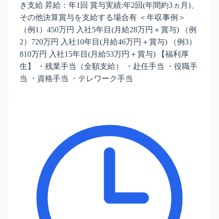
き支給 昇給：年1回 賞与実績:年2回(年間約3ヵ月)、
その他決算賞与を支給する場合有 ＜年収事例＞
（例1）450万円 入社5年目(月給28万円＋賞与) （例
2）720万円 入社10年目(月給46万円＋賞与) （例3）
810万円 入社15年目(月給53万円＋賞与) 【福利厚
生】 ・残業手当（全額支給） ・赴任手当 ・役職手
当 ・資格手当 ・テレワーク手当