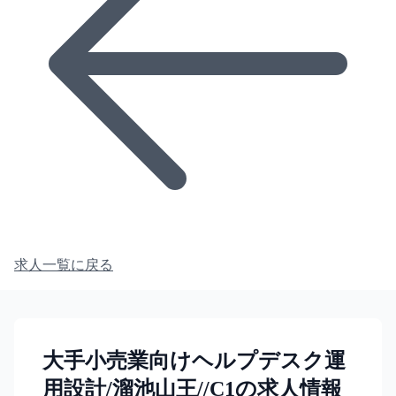
求人一覧に戻る
大手小売業向けヘルプデスク運
用設計/溜池山王//C1の求人情報