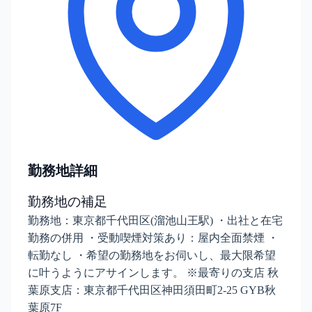
勤務地詳細
勤務地の補足
勤務地：東京都千代田区(溜池山王駅) ・出社と在宅
勤務の併用 ・受動喫煙対策あり：屋内全面禁煙 ・
転勤なし ・希望の勤務地をお伺いし、最大限希望
に叶うようにアサインします。 ※最寄りの支店 秋
葉原支店：東京都千代田区神田須田町2-25 GYB秋
葉原7F