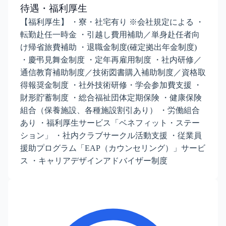
待遇・福利厚生
【福利厚生】 ・寮・社宅有り ※会社規定による ・
転勤赴任一時金 ・引越し費用補助／単身赴任者向
け帰省旅費補助 ・退職金制度(確定拠出年金制度)
・慶弔見舞金制度 ・定年再雇用制度 ・社内研修／
通信教育補助制度／技術図書購入補助制度／資格取
得報奨金制度 ・社外技術研修・学会参加費支援 ・
財形貯蓄制度 ・総合福祉団体定期保険 ・健康保険
組合（保養施設、各種施設割引あり） ・労働組合
あり ・福利厚生サービス「ベネフィット・ステー
ション」 ・社内クラブサークル活動支援 ・従業員
援助プログラム「EAP（カウンセリング）」サービ
ス ・キャリアデザインアドバイザー制度