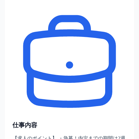
仕事内容
【求人のポイント】 ・急募！内定までの期間は2週