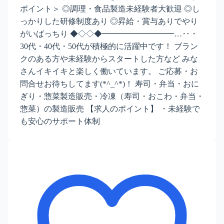
ポイント＞ ◎調理・食品製造未経験者大歓迎 ◎し
っかりした研修制度あり ◎昇給・賞与ありでやり
がいばっちり ◆◇◇◆━━━━━━━━━…‥・
30代・40代・50代が積極的に活躍中です！ ブラン
クのある方や未経験からスタートした方など みな
さんイキイキと楽しく働いています。 ご応募・お
問合せお待ちしてます(*^_^*)！ 寿司・弁当・おに
ぎり・惣菜製造販売・冷凍（寿司・おこわ・弁当・
惣菜）の製造販売 【求人のポイント】 ・未経験で
も安心のサポート体制