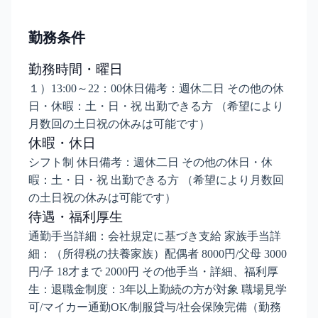
勤務条件
勤務時間・曜日
１）13:00～22：00休日備考：週休二日 その他の休
日・休暇：土・日・祝 出勤できる方 （希望により
月数回の土日祝の休みは可能です）
休暇・休日
シフト制 休日備考：週休二日 その他の休日・休
暇：土・日・祝 出勤できる方 （希望により月数回
の土日祝の休みは可能です）
待遇・福利厚生
通勤手当詳細：会社規定に基づき支給 家族手当詳
細：（所得税の扶養家族）配偶者 8000円/父母 3000
円/子 18才まで 2000円 その他手当・詳細、福利厚
生：退職金制度：3年以上勤続の方が対象 職場見学
可/マイカー通勤OK/制服貸与/社会保険完備（勤務