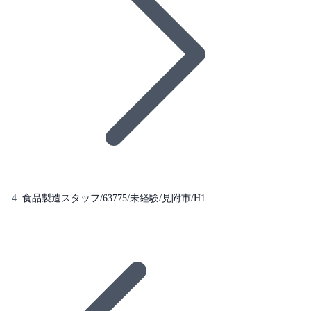
食品製造スタッフ/63775/未経験/見附市/H1