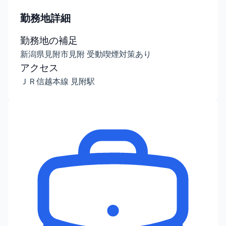
勤務地詳細
勤務地の補足
新潟県見附市見附 受動喫煙対策あり
アクセス
ＪＲ信越本線 見附駅