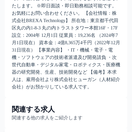
たします。 ※即日面談・即日勤務相談可能です。
お気軽にお問い合わせください。 【会社情報：株
式会社BREXA Technology】 所在地：東京都千代田
区丸の内1-8-3 丸の内トラストタワー本館16F・17F
設立：2004年 12月1日 従業員：19,236名 （2024年7
月1日現在） 資本金：4億8,365万4千円（2022年12月
31日現在） 【事業内容】 ・IT・機械・電子・電
機・ソフトウェアの技術者派遣及び開発請負 ・次
世代自動車・デジタル家電・ロボティクス・医療機
器の研究開発、生産、技術開発など 【備考】本求
人は、雇用会社より株式会社ヒューガン（人材紹介
会社）がお預かりしている求人です。
関連する求人
関連する他の求人をご紹介します