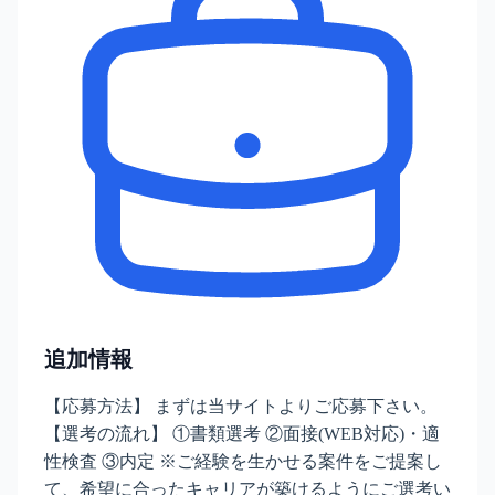
追加情報
【応募方法】 まずは当サイトよりご応募下さい。
【選考の流れ】 ①書類選考 ②面接(WEB対応)・適
性検査 ③内定 ※ご経験を生かせる案件をご提案し
て、希望に合ったキャリアが築けるようにご選考い