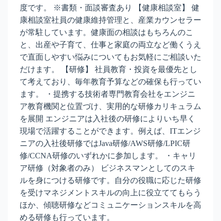
度です。 ※書類・面談審査あり 【健康相談室】 健
康相談室社員の健康維持管理と、産業カウンセラー
が常駐しています。健康面の相談はもちろんのこ
と、出産や子育て、仕事と家庭の両立など働くうえ
で直面しやすい悩みについてもお気軽にご相談いた
だけます。 【研修】 社員教育・投資を最優先とし
て考えており、毎年教育予算などの確保も行ってい
ます。 ・提携する技術者専門教育会社をエンジニ
ア教育機関と位置づけ、実用的な研修カリキュラム
を展開 エンジニアは入社後の研修によりいち早く
現場で活躍することができます。例えば、ITエンジ
ニアの入社後研修ではJava研修/AWS研修/LPIC研
修/CCNA研修のいずれかに参加します。 ・キャリ
ア研修（対象者のみ） ビジネスマンとしてのスキ
ルを身につける研修です。自分の役職に応じた研修
を受けマネジメントスキルの向上に役立ててもらう
ほか、傾聴研修などコミュニケーションスキルを高
める研修も行っています。