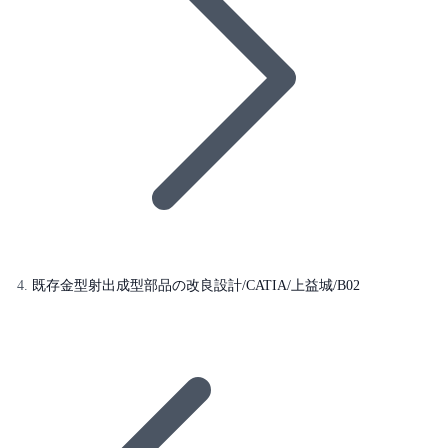
既存金型射出成型部品の改良設計/CATIA/上益城/B02