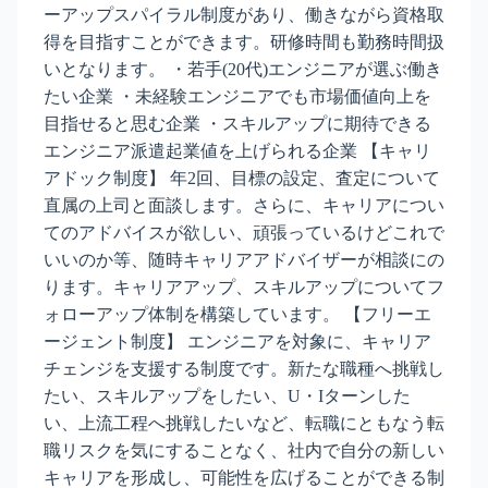
ーアップスパイラル制度があり、働きながら資格取
得を目指すことができます。研修時間も勤務時間扱
いとなります。 ・若手(20代)エンジニアが選ぶ働き
たい企業 ・未経験エンジニアでも市場価値向上を
目指せると思む企業 ・スキルアップに期待できる
エンジニア派遣起業値を上げられる企業 【キャリ
アドック制度】 年2回、目標の設定、査定について
直属の上司と面談します。さらに、キャリアについ
てのアドバイスが欲しい、頑張っているけどこれで
いいのか等、随時キャリアアドバイザーが相談にの
ります。キャリアアップ、スキルアップについてフ
ォローアップ体制を構築しています。 【フリーエ
ージェント制度】 エンジニアを対象に、キャリア
チェンジを支援する制度です。新たな職種へ挑戦し
たい、スキルアップをしたい、U・Iターンした
い、上流工程へ挑戦したいなど、転職にともなう転
職リスクを気にすることなく、社内で自分の新しい
キャリアを形成し、可能性を広げることができる制