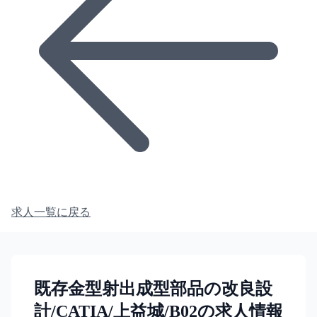
求人一覧に戻る
既存金型射出成型部品の改良設
計/CATIA/上益城/B02の求人情報