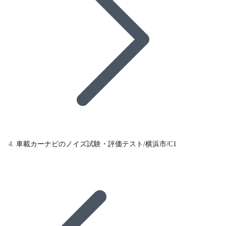
車載カーナビのノイズ試験・評価テスト/横浜市/C1