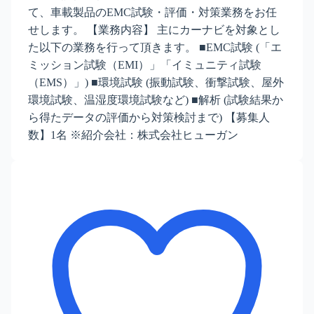
て、車載製品のEMC試験・評価・対策業務をお任
せします。 【業務内容】 主にカーナビを対象とし
た以下の業務を行って頂きます。 ■EMC試験 (「エ
ミッション試験（EMI）」「イミュニティ試験
（EMS）」) ■環境試験 (振動試験、衝撃試験、屋外
環境試験、温湿度環境試験など) ■解析 (試験結果か
ら得たデータの評価から対策検討まで) 【募集人
数】1名 ※紹介会社：株式会社ヒューガン