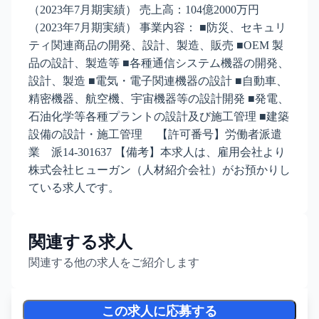
（2023年7月期実績） 売上高：104億2000万円
（2023年7月期実績） 事業内容： ■防災、セキュリ
ティ関連商品の開発、設計、製造、販売 ■OEM 製
品の設計、製造等 ■各種通信システム機器の開発、
設計、製造 ■電気・電子関連機器の設計 ■自動車、
精密機器、航空機、宇宙機器等の設計開発 ■発電、
石油化学等各種プラントの設計及び施工管理 ■建築
設備の設計・施工管理 【許可番号】労働者派遣
業 派14-301637 【備考】本求人は、雇用会社より
株式会社ヒューガン（人材紹介会社）がお預かりし
ている求人です。
関連する求人
関連する他の求人をご紹介します
この求人に応募する