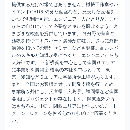
提供するだけの場ではありません。機械工作室やハ
イエンドCADを備えた個室など、充実した設備を
いつでも利用可能。エンジニア一人ひとりが、これ
からの自分にとって必要なスキルを磨けるよう、さ
まざまな機会を提供しています。 各分野で豊富な
経験を持つエキスパート講師が常駐し、さらに外部
講師を招いての特別セミナーなども開催。高いレベ
ルのスキルと知識が身につくと、エンジニアからも
大好評です。 ・新横浜を中心として全国６エリア
に事業所を展開 新横浜の本社を中心として、東
京、愛知など６エリアに事業所や工場があります。
また、全国のお客様に対して開発支援を行うため、
事業所以外にも、兵庫県、広島県、福岡県など全国
各地にプロジェクトが存在します。 関東近郊の方
はもちろん、中部、関西エリアにお住まいの方、I
ターン・Uターンをお考えの方もぜひご応募くださ
い。