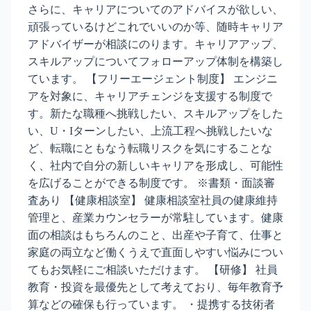
さらに、キャリアについてのアドバイスが欲しい、
頑張っているけどこれでいいのか等、随時キャリア
アドバイザーが相談にのります。キャリアアップ、
スキルアップについてフォローアップ体制を構築し
ています。 【フリーエージェント制度】 エンジニ
アを対象に、キャリアチェンジを支援する制度で
す。新たな職種へ挑戦したい、スキルアップをした
い、U・Iターンしたい、上流工程へ挑戦したいな
ど、転職にともなう転職リスクを気にすることな
く、社内で自分の新しいキャリアを形成し、可能性
を広げることができる制度です。 ※書類・面談審
査あり 【健康相談室】 健康相談室社員の健康維持
管理と、産業カウンセラーが常駐しています。健康
面の相談はもちろんのこと、出産や子育て、仕事と
家庭の両立など働くうえで直面しやすい悩みについ
てもお気軽にご相談いただけます。 【研修】 社員
教育・投資を最優先として考えており、毎年教育予
算などの確保も行っています。 ・提携する技術者