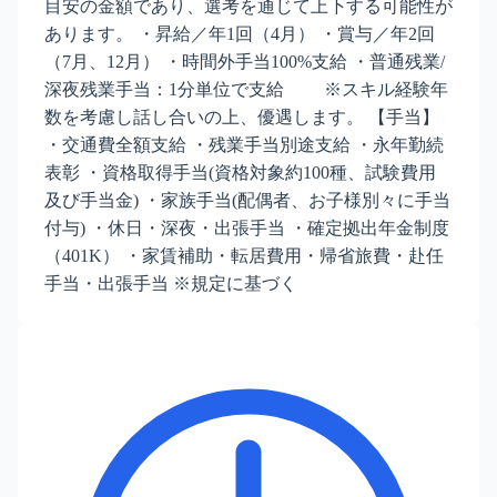
目安の金額であり、選考を通じて上下する可能性が
あります。 ・昇給／年1回（4月） ・賞与／年2回
（7月、12月） ・時間外手当100%支給 ・普通残業/
深夜残業手当：1分単位で支給 ※スキル経験年
数を考慮し話し合いの上、優遇します。 【手当】
・交通費全額支給 ・残業手当別途支給 ・永年勤続
表彰 ・資格取得手当(資格対象約100種、試験費用
及び手当金) ・家族手当(配偶者、お子様別々に手当
付与) ・休日・深夜・出張手当 ・確定拠出年金制度
（401K） ・家賃補助・転居費用・帰省旅費・赴任
手当・出張手当 ※規定に基づく