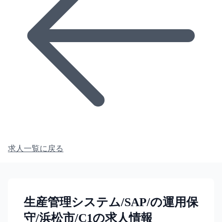
求人一覧に戻る
生産管理システム/SAP/の運用保
守/浜松市/C1の求人情報