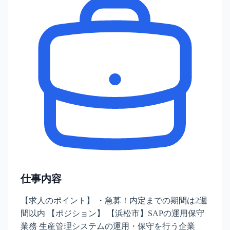
仕事内容
【求人のポイント】 ・急募！内定までの期間は2週
間以内 【ポジション】 【浜松市】SAPの運用保守
業務 生産管理システムの運用・保守を行う企業