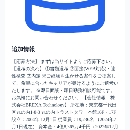
追加情報
【応募方法】 まずは当サイトよりご応募下さい。
【選考の流れ】 ①書類選考 ②面接(WEB対応)・適
性検査 ③内定 ※ご経験を生かせる案件をご提案し
て、希望に合ったキャリアが築けるようにご選考い
たします。 ※即日面談・即日勤務相談可能です。
お気軽にお問い合わせください。 【会社情報：株
式会社BREXA Technology】 所在地：東京都千代田
区丸の内1-8-3 丸の内トラストタワー本館16F・17F
設立：2004年 12月1日 従業員：19,236名 （2024年7
月1日現在） 資本金：4億8,365万4千円（2022年12月