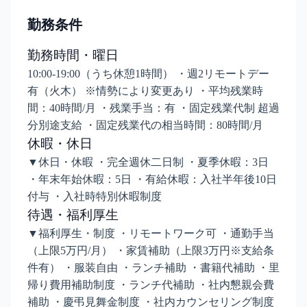
勤務条件
勤務時間・曜日
10:00-19:00（うち休憩1時間） ・週2リモートデー
有（火木） ※情勢により変更あり ・平均残業時
間：40時間/月 ・残業手当：有 ・固定残業代制 超過
分別途支給 ・固定残業代の相当時間：80時間/月
休暇・休日
▼休日・休暇 ・完全週休二日制 ・夏季休暇：3日
・年末年始休暇：5日 ・有給休暇：入社半年後10日
付与 ・入社時特別休暇制度
待遇・福利厚生
▼福利厚生・制度 ・リモートワーク可 ・通勤手当
（上限5万円/月） ・家賃補助（上限3万円※支給条
件有） ・服装自由 ・ランチ補助 ・書籍代補助 ・里
帰り費用補助制度 ・ランチ代補助 ・社内懇親会費
補助 ・慶弔見舞金制度 ・社内カウンセリング制度