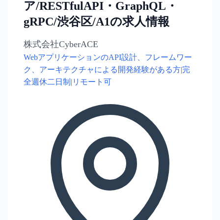
ア/RESTfulAPI・GraphQL・
gRPC/渋谷区/A1の求人情報
株式会社CyberACE
WebアプリケーションのAPI設計、フレームワー
ク、アーキテクチャによる開発経験がある方|完
全週休二日制|リモート可