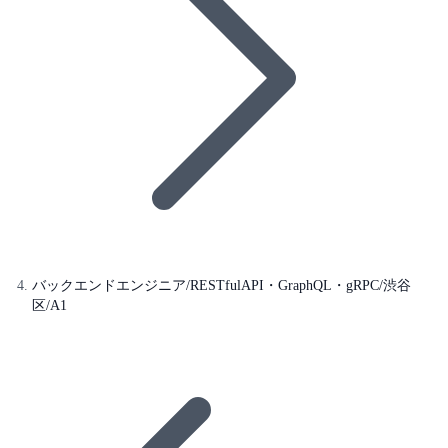
バックエンドエンジニア/RESTfulAPI・GraphQL・gRPC/渋谷
区/A1