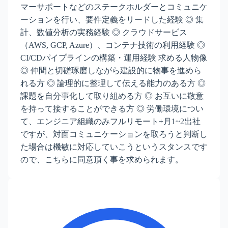
マーサポートなどのステークホルダーとコミュニケ
ーションを行い、要件定義をリードした経験 ◎ 集
計、数値分析の実務経験 ◎ クラウドサービス
（AWS, GCP, Azure）、コンテナ技術の利用経験 ◎
CI/CDパイプラインの構築・運用経験 求める人物像
◎ 仲間と切磋琢磨しながら建設的に物事を進めら
れる方 ◎ 論理的に整理して伝える能力のある方 ◎
課題を自分事化して取り組める方 ◎ お互いに敬意
を持って接することができる方 ◎ 労働環境につい
て、エンジニア組織のみフルリモート+月1~2出社
ですが、対面コミュニケーションを取ろうと判断し
た場合は機敏に対応していこうというスタンスです
ので、こちらに同意頂く事を求められます。