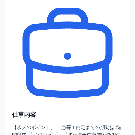
仕事内容
【求人のポイント】 ・急募！内定までの期間は2週
間以内 【ポジション】 【北海道千歳市/未経験枠採