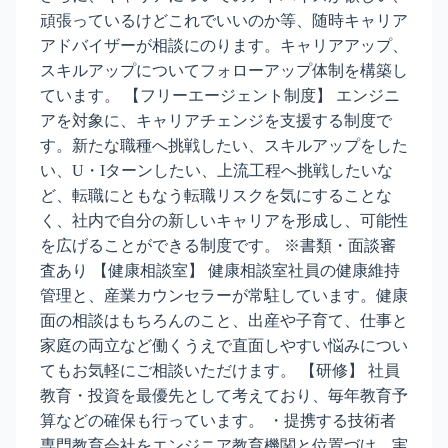
頑張っているけどこれでいいのか等、随時キャリア
アドバイザーが相談にのります。キャリアアップ、
スキルアップについてフォローアップ体制を構築し
ています。 【フリーエージェント制度】 エンジニ
アを対象に、キャリアチェンジを支援する制度で
す。新たな職種へ挑戦したい、スキルアップをした
い、U・Iターンしたい、上流工程へ挑戦したいな
ど、転職にともなう転職リスクを気にすることな
く、社内で自分の新しいキャリアを形成し、可能性
を広げることができる制度です。 ※書類・面談審
査あり 【健康相談室】 健康相談室社員の健康維持
管理と、産業カウンセラーが常駐しています。健康
面の相談はもちろんのこと、出産や子育て、仕事と
家庭の両立など働くうえで直面しやすい悩みについ
てもお気軽にご相談いただけます。 【研修】 社員
教育・投資を最優先として考えており、毎年教育予
算などの確保も行っています。 ・提携する技術者
専門教育会社をエンジニア教育機関と位置づけ、実