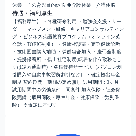
休業・子の育児目的休暇 ◆介護休業・介護休暇
待遇・福利厚生
【福利厚生】 ・各種研修利用 ・勉強会支援・リー
ダー・マネジメント研修・キャリアコンサルティン
グ ・ビジネス英語教育プログラム（オンライン英
会話・TOEIC割引） ・健康相談室・定期健康診断
・技術図書購入補助 ・労働組合加入 ・慶弔金制度
・提携保養所 ・借上社宅制度(転居を伴う勤務もし
くは遠方通勤時) ・各種優待サービス（パソコン割
引購入や自動車教習所割引など） ・確定拠出年金
制度 契約期間：期間の定め無し 試用期間：3ヶ月
試用期間中の労働条件：同条件 加入保険：社会保
険完備（雇用保険・厚生年金・健康保険・労災保
険） ※規定に基づく