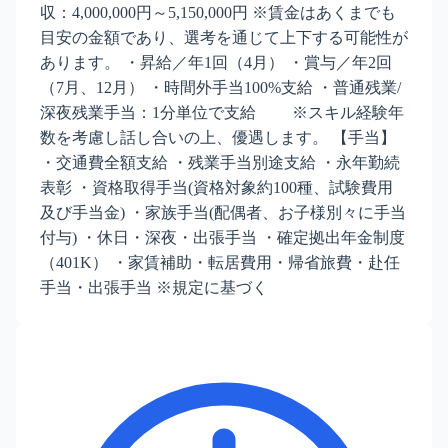
収：4,000,000円～5,150,000円 ※賃金はあくまでも
目安の金額であり、選考を通じて上下する可能性が
あります。 ・昇給／年1回（4月） ・賞与／年2回
（7月、12月） ・時間外手当100%支給 ・普通残業/
深夜残業手当：1分単位で支給 ※スキル経験年
数を考慮し話し合いの上、優遇します。 【手当】
・交通費全額支給 ・残業手当別途支給 ・永年勤続
表彰 ・資格取得手当(資格対象約100種、試験費用
及び手当金) ・家族手当(配偶者、お子様別々に手当
付与) ・休日・深夜・出張手当 ・確定拠出年金制度
（401K） ・家賃補助・転居費用・帰省旅費・赴任
手当・出張手当 ※規定に基づく