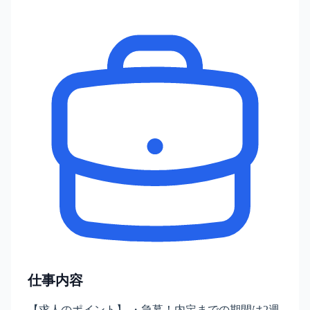
仕事内容
【求人のポイント】 ・急募！内定までの期間は2週