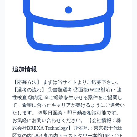
追加情報
【応募方法】 まずは当サイトよりご応募下さい。
【選考の流れ】 ①書類選考 ②面接(WEB対応)・適
性検査 ③内定 ※ご経験を生かせる案件をご提案し
て、希望に合ったキャリアが築けるようにご選考い
たします。 ※即日面談・即日勤務相談可能です。
お気軽にお問い合わせください。 【会社情報：株
式会社BREXA Technology】 所在地：東京都千代田
区丸の内1-8-3 丸の内トラストタワー本館16F・17F