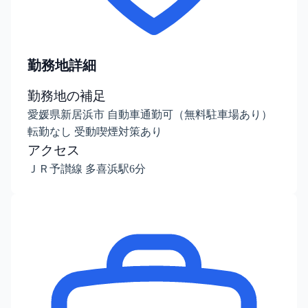
勤務地詳細
勤務地の補足
愛媛県新居浜市 自動車通勤可（無料駐車場あり）
転勤なし 受動喫煙対策あり
アクセス
ＪＲ予讃線 多喜浜駅6分