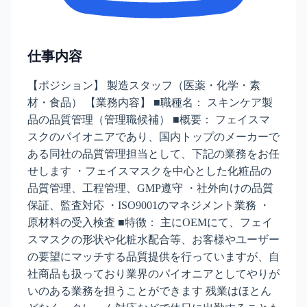
仕事内容
【ポジション】 製造スタッフ（医薬・化学・素
材・食品） 【業務内容】 ■職種名： スキンケア製
品の品質管理（管理職候補） ■概要： フェイスマ
スクのパイオニアであり、国内トップのメーカーで
ある同社の品質管理担当として、下記の業務をお任
せします ・フェイスマスクを中心とした化粧品の
品質管理、工程管理、GMP遵守 ・社外向けの品質
保証、監査対応 ・ISO9001のマネジメント業務 ・
原材料の受入検査 ■特徴： 主にOEMにて、フェイ
スマスクの形状や化粧水配合等、お客様やユーザー
の要望にマッチする品質提供を行っていますが、自
社商品も扱っており業界のパイオニアとしてやりが
いのある業務を担うことができます 残業はほとん