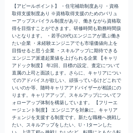
【アピールポイント】 ・住宅補助制度あり ・資格
取得支援制度あり ※資格取得支援のためのバリュ
ーアップスパイラル制度があり、働きながら資格取
得を目指すことができます。研修時間も勤務時間扱
いとなります。 ・若手(20代)エンジニアが選ぶ働き
たい企業 ・未経験エンジニアでも市場価値向上を
目指せると思う企業 ・スキルアップに期待できる
エンジニア派遣起業値を上げられる企業 【キャリ
アドック制度】 年2回、目標の設定、査定について
直属の上司と面談します。さらに、キャリアについ
てのアドバイスが欲しい、頑張っているけどこれで
いいのか等、随時キャリアアドバイザーが相談にの
ります。キャリアアップ、スキルアップについてフ
ォローアップ体制を構築しています。 【フリーエ
ージェント制度】 エンジニアを対象に、キャリア
チェンジを支援する制度です。新たな職種へ挑戦し
たい、スキルアップをしたい、U・Iターンした
い、上流工程へ挑戦したいなど、転職にともなう転