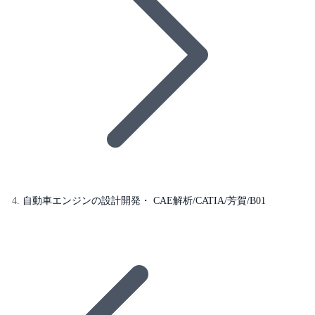
自動車エンジンの設計開発・ CAE解析/CATIA/芳賀/B01