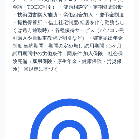
会話・TOEIC割引） ・健康相談室・定期健康診断
・技術図書購入補助 ・労働組合加入 ・慶弔金制度
・提携保養所 ・借上社宅制度(転居を伴う勤務もし
くは遠方通勤時) ・各種優待サービス（パソコン割
引購入や自動車教習所割引など） ・確定拠出年金
制度 契約期間：期間の定め無し 試用期間：3ヶ月
試用期間中の労働条件：同条件 加入保険：社会保
険完備（雇用保険・厚生年金・健康保険・労災保
険） ※規定に基づく