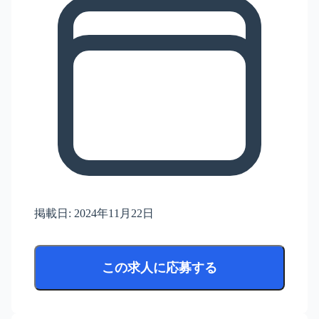
掲載日:
2024年11月22日
この求人に応募する