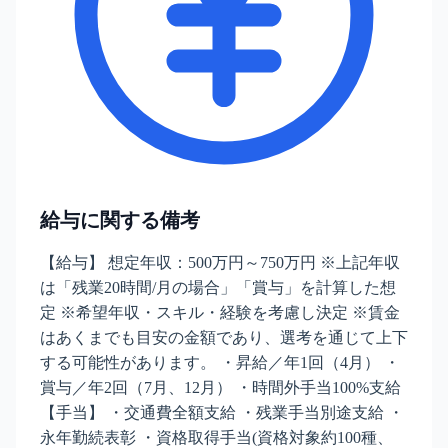
給与に関する備考
【給与】 想定年収：500万円～750万円 ※上記年収
は「残業20時間/月の場合」「賞与」を計算した想
定 ※希望年収・スキル・経験を考慮し決定 ※賃金
はあくまでも目安の金額であり、選考を通じて上下
する可能性があります。 ・昇給／年1回（4月） ・
賞与／年2回（7月、12月） ・時間外手当100%支給
【手当】 ・交通費全額支給 ・残業手当別途支給 ・
永年勤続表彰 ・資格取得手当(資格対象約100種、