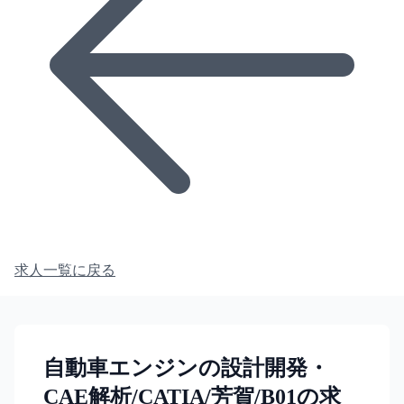
求人一覧に戻る
自動車エンジンの設計開発・
CAE解析/CATIA/芳賀/B01の求