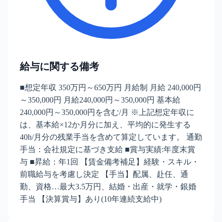
給与に関する備考
■想定年収 350万円～650万円 月給制 月給 240,000円
～350,000円 月給240,000円～350,000円 基本給
240,000円～350,000円を含む/月 ※上記想定年収に
は、基本給×12か月分に加え、平均的に発生する
40h/月分の残業手当を含めて算定しています。 通勤
手当：会社規定に基づき支給 ■賞与実績:年度末賞
与 ■昇給：年1回 【賃金備考補足】経験・スキル・
前職給与を考慮し決定 【手当】配属、赴任、通
勤、資格…最大3.5万円、結婚・出産・就学・銀婚
手当 【決算賞与】あり(10年連続支給中)