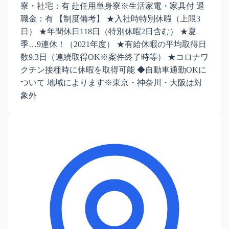
寮・社宅：有 赴任用単身寮※生活家電・家具付 退
職金：有 【制度備考】 ★入社時特別休暇（上限3
日） ★年間休日118日（特別休暇2日含む） ★夏
季…9連休！（2021年度） ★有給休暇の平均取得日
数9.3日（連続取得OK※案件終了時等） ★コロナワ
クチン接種時に休暇を取得可能 ◆自動車通勤OKに
ついて 地域によります※東京・神奈川・大阪は対
象外