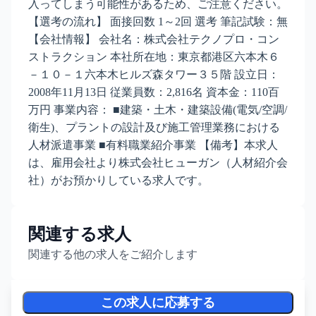
入ってしまう可能性があるため、ご注意ください。
【選考の流れ】 面接回数 1～2回 選考 筆記試験：無
【会社情報】 会社名：株式会社テクノプロ・コン
ストラクション 本社所在地：東京都港区六本木６
－１０－１六本木ヒルズ森タワー３５階 設立日：
2008年11月13日 従業員数：2,816名 資本金：110百
万円 事業内容： ■建築・土木・建築設備(電気/空調/
衛生)、プラントの設計及び施工管理業務における
人材派遣事業 ■有料職業紹介事業 【備考】本求人
は、雇用会社より株式会社ヒューガン（人材紹介会
社）がお預かりしている求人です。
関連する求人
関連する他の求人をご紹介します
この求人に応募する