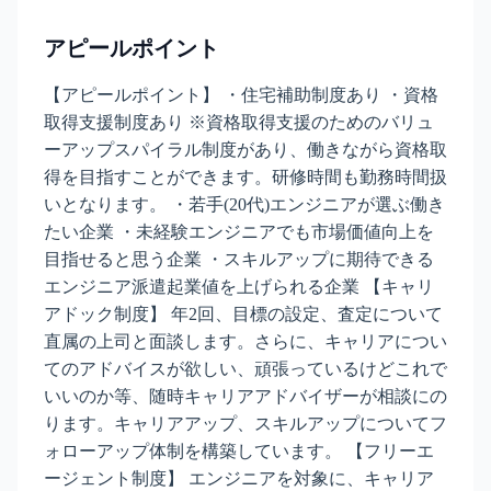
アピールポイント
【アピールポイント】 ・住宅補助制度あり ・資格
取得支援制度あり ※資格取得支援のためのバリュ
ーアップスパイラル制度があり、働きながら資格取
得を目指すことができます。研修時間も勤務時間扱
いとなります。 ・若手(20代)エンジニアが選ぶ働き
たい企業 ・未経験エンジニアでも市場価値向上を
目指せると思う企業 ・スキルアップに期待できる
エンジニア派遣起業値を上げられる企業 【キャリ
アドック制度】 年2回、目標の設定、査定について
直属の上司と面談します。さらに、キャリアについ
てのアドバイスが欲しい、頑張っているけどこれで
いいのか等、随時キャリアアドバイザーが相談にの
ります。キャリアアップ、スキルアップについてフ
ォローアップ体制を構築しています。 【フリーエ
ージェント制度】 エンジニアを対象に、キャリア