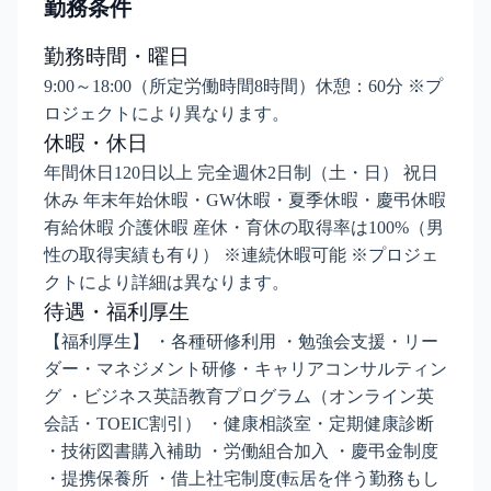
勤務条件
勤務時間・曜日
9:00～18:00（所定労働時間8時間）休憩：60分 ※プ
ロジェクトにより異なります。
休暇・休日
年間休日120日以上 完全週休2日制（土・日） 祝日
休み 年末年始休暇・GW休暇・夏季休暇・慶弔休暇
有給休暇 介護休暇 産休・育休の取得率は100%（男
性の取得実績も有り） ※連続休暇可能 ※プロジェ
クトにより詳細は異なります。
待遇・福利厚生
【福利厚生】 ・各種研修利用 ・勉強会支援・リー
ダー・マネジメント研修・キャリアコンサルティン
グ ・ビジネス英語教育プログラム（オンライン英
会話・TOEIC割引） ・健康相談室・定期健康診断
・技術図書購入補助 ・労働組合加入 ・慶弔金制度
・提携保養所 ・借上社宅制度(転居を伴う勤務もし