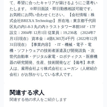
て、希望に合ったキャリアが築けるようにご選考い
たします。 ※即日面談・即日勤務相談可能です。
お気軽にお問い合わせください。 【会社情報：株
式会社BREXA Technology】 所在地：東京都千代田
区丸の内1-8-3 丸の内トラストタワー本館16F・17F
設立：2004年 12月1日 従業員：19,236名 （2024年7
月1日現在） 資本金：4億8,365万4千円（2022年12月
31日現在） 【事業内容】 ・IT・機械・電子・電
機・ソフトウェアの技術者派遣及び開発請負 ・次
世代自動車・デジタル家電・ロボティクス・医療機
器の研究開発、生産、技術開発など 【備考】本求
人は、雇用会社より株式会社ヒューガン（人材紹介
会社）がお預かりしている求人です。
関連する求人
関連する他の求人をご紹介します