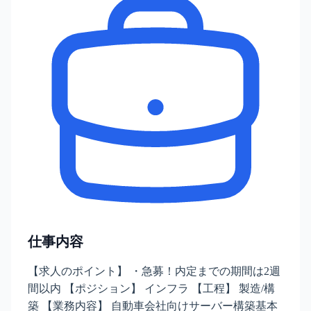
仕事内容
【求人のポイント】 ・急募！内定までの期間は2週
間以内 【ポジション】 インフラ 【工程】 製造/構
築 【業務内容】 自動車会社向けサーバー構築基本