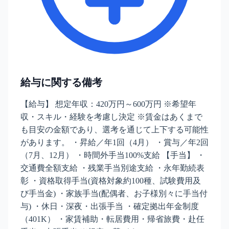
給与に関する備考
【給与】 想定年収：420万円～600万円 ※希望年
収・スキル・経験を考慮し決定 ※賃金はあくまで
も目安の金額であり、選考を通じて上下する可能性
があります。 ・昇給／年1回（4月） ・賞与／年2回
（7月、12月） ・時間外手当100%支給 【手当】 ・
交通費全額支給 ・残業手当別途支給 ・永年勤続表
彰 ・資格取得手当(資格対象約100種、試験費用及
び手当金) ・家族手当(配偶者、お子様別々に手当付
与) ・休日・深夜・出張手当 ・確定拠出年金制度
（401K） ・家賃補助・転居費用・帰省旅費・赴任