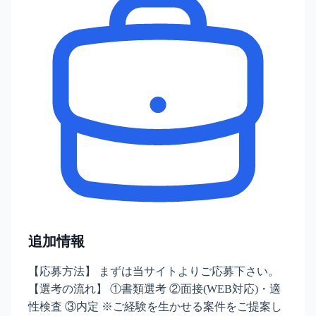
追加情報
【応募方法】 まずは当サイトよりご応募下さい。
【選考の流れ】 ①書類選考 ②面接(WEB対応)・適
性検査 ③内定 ※ご経験を生かせる案件をご提案し