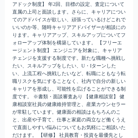
アドック制度】 年2回、目標の設定、査定について
直属の上司と面談します。さらに、キャリアについ
てのアドバイスが欲しい、頑張っているけどこれで
いいのか等、随時キャリアアドバイザーが相談にの
ります。キャリアアップ、スキルアップについてフ
ォローアップ体制を構築しています。 【フリーエ
ージェント制度】 エンジニアを対象に、キャリア
チェンジを支援する制度です。新たな職種へ挑戦し
たい、スキルアップをしたい、U・Iターンした
い、上流工程へ挑戦したいなど、転職にともなう転
職リスクを気にすることなく、社内で自分の新しい
キャリアを形成し、可能性を広げることができる制
度です。 ※書類・面談審査あり 【健康相談室】 健
康相談室社員の健康維持管理と、産業カウンセラー
が常駐しています。健康面の相談はもちろんのこ
と、出産や子育て、仕事と家庭の両立など働くうえ
で直面しやすい悩みについてもお気軽にご相談いた
だけます。 【研修】 社員教育・投資を最優先とし