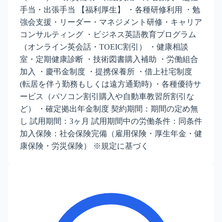
手当・出張手当 【福利厚生】 ・各種研修利用 ・勉
強会支援・リーダー・マネジメント研修・キャリア
コンサルティング ・ビジネス英語教育プログラム
（オンライン英会話・TOEIC割引） ・健康相談
室・定期健康診断 ・技術図書購入補助 ・労働組合
加入 ・慶弔金制度 ・提携保養所 ・借上社宅制度
(転居を伴う勤務もしくは遠方通勤時) ・各種優待サ
ービス（パソコン割引購入や自動車教習所割引な
ど） ・確定拠出年金制度 契約期間：期間の定め無
し 試用期間：3ヶ月 試用期間中の労働条件：同条件
加入保険：社会保険完備（雇用保険・厚生年金・健
康保険・労災保険） ※規定に基づく