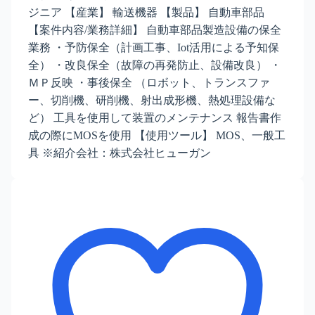
ジニア 【産業】 輸送機器 【製品】 自動車部品
【案件内容/業務詳細】 自動車部品製造設備の保全
業務 ・予防保全（計画工事、Iot活用による予知保
全） ・改良保全（故障の再発防止、設備改良） ・
ＭＰ反映 ・事後保全 （ロボット、トランスファ
ー、切削機、研削機、射出成形機、熱処理設備な
ど） 工具を使用して装置のメンテナンス 報告書作
成の際にMOSを使用 【使用ツール】 MOS、一般工
具 ※紹介会社：株式会社ヒューガン