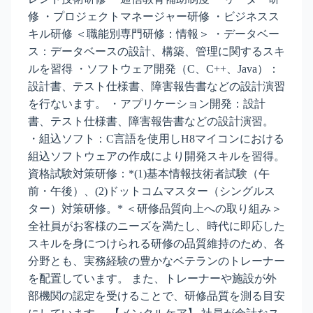
修 ・プロジェクトマネージャー研修 ・ビジネスス
キル研修 ＜職能別専門研修：情報＞ ・データベー
ス：データベースの設計、構築、管理に関するスキ
ルを習得 ・ソフトウェア開発（C、C++、Java）：
設計書、テスト仕様書、障害報告書などの設計演習
を行ないます。 ・アプリケーション開発：設計
書、テスト仕様書、障害報告書などの設計演習。
・組込ソフト：C言語を使用しH8マイコンにおける
組込ソフトウェアの作成により開発スキルを習得。
資格試験対策研修：*(1)基本情報技術者試験（午
前・午後）、(2)ドットコムマスター（シングルス
ター）対策研修。* ＜研修品質向上への取り組み＞
全社員がお客様のニーズを満たし、時代に即応した
スキルを身につけられる研修の品質維持のため、各
分野とも、実務経験の豊かなベテランのトレーナー
を配置しています。 また、トレーナーや施設が外
部機関の認定を受けることで、研修品質を測る目安