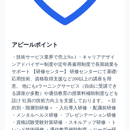
アピールポイント
・技術サービス業界で売上No.1 ・キャリアデザイ
ンアドバイザー制度や定年再雇用制度で長期就業を
サポート 【研修センター】 研修センターにて基礎/
応用技術、資格取得支援など200以上の講座を用
意。 他にもeラーニングサービス（自由に受講でき
る講座が多数）や通信教育の授業料補助制度などを
設け 社員の技術力向上を支援しております。 ＜目
的別・階層別研修＞ ・入社導入研修 ・配属前研修
・メンタルヘルス研修 ・ プレゼンテーション研修
・資格試験受験対策研修 ・スキルアップ研修 ・ト
レンド技術研修 ・通信教育補助制度 ・リーダー研