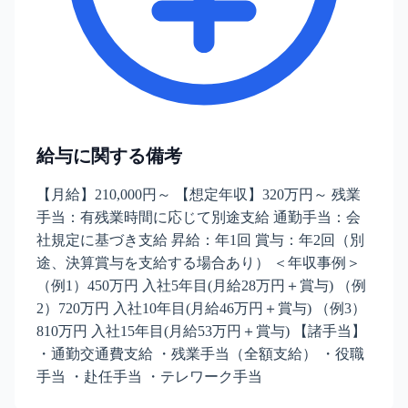
給与に関する備考
【月給】210,000円～ 【想定年収】320万円～ 残業
手当：有残業時間に応じて別途支給 通勤手当：会
社規定に基づき支給 昇給：年1回 賞与：年2回（別
途、決算賞与を支給する場合あり） ＜年収事例＞
（例1）450万円 入社5年目(月給28万円＋賞与) （例
2）720万円 入社10年目(月給46万円＋賞与) （例3）
810万円 入社15年目(月給53万円＋賞与) 【諸手当】
・通勤交通費支給 ・残業手当（全額支給） ・役職
手当 ・赴任手当 ・テレワーク手当