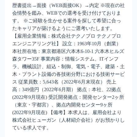
歴書提出→面接（WEB面接OK）→内定 ※現在の社
会情勢を鑑み、WEBでの選考を受け付けておりま
す。 ※ご経験を生かせる案件を探して希望に合っ
たキャリアが築けるようにご選考いたします。
【雇用企業情報：株式会社テクノプロ テクノプロ
エンジニアリング社】 設立：1963年10月（創業）
本社所在地：東京都港区六本木6-10-1 六本木ヒルズ
森タワー35F 事業内容：情報システム、ITインフ
ラ、機械設計、組込・制御、電気・電子、建築・土
木・プラント設備の各技術分野における技術サービ
ス 従業員数：5,643名（2022年6月末現在） 売上
高：349億円（2022年6月期） 拠点：本社、22拠点
(2022年9月現在) 受託開発拠点：開発センター2ヶ所
（東京・宇都宮）、拠点内開発センター9ヶ所
(2022年9月現在) 【備考】本求人は、雇用会社より
株式会社ヒューガン（人材紹介会社）がお預かりし
ている求人です。