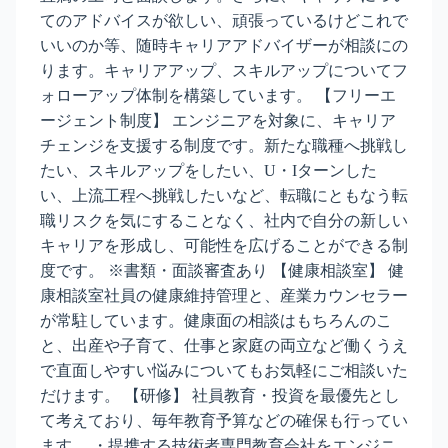
てのアドバイスが欲しい、頑張っているけどこれで
いいのか等、随時キャリアアドバイザーが相談にの
ります。キャリアアップ、スキルアップについてフ
ォローアップ体制を構築しています。 【フリーエ
ージェント制度】 エンジニアを対象に、キャリア
チェンジを支援する制度です。新たな職種へ挑戦し
たい、スキルアップをしたい、U・Iターンした
い、上流工程へ挑戦したいなど、転職にともなう転
職リスクを気にすることなく、社内で自分の新しい
キャリアを形成し、可能性を広げることができる制
度です。 ※書類・面談審査あり 【健康相談室】 健
康相談室社員の健康維持管理と、産業カウンセラー
が常駐しています。健康面の相談はもちろんのこ
と、出産や子育て、仕事と家庭の両立など働くうえ
で直面しやすい悩みについてもお気軽にご相談いた
だけます。 【研修】 社員教育・投資を最優先とし
て考えており、毎年教育予算などの確保も行ってい
ます。 ・提携する技術者専門教育会社をエンジニ