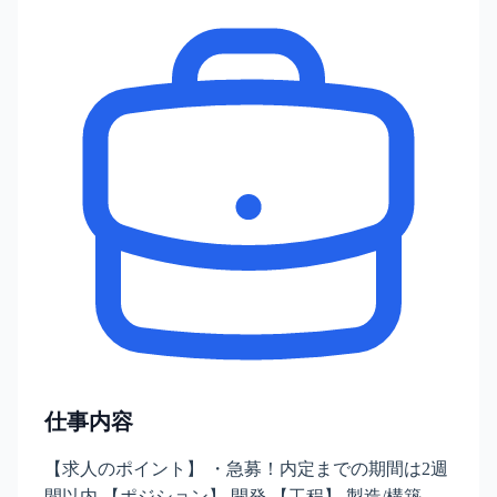
仕事内容
【求人のポイント】 ・急募！内定までの期間は2週
間以内 【ポジション】 開発 【工程】 製造/構築