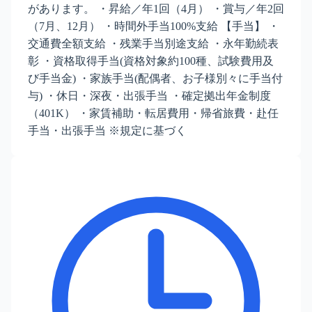
があります。 ・昇給／年1回（4月） ・賞与／年2回
（7月、12月） ・時間外手当100%支給 【手当】 ・
交通費全額支給 ・残業手当別途支給 ・永年勤続表
彰 ・資格取得手当(資格対象約100種、試験費用及
び手当金) ・家族手当(配偶者、お子様別々に手当付
与) ・休日・深夜・出張手当 ・確定拠出年金制度
（401K） ・家賃補助・転居費用・帰省旅費・赴任
手当・出張手当 ※規定に基づく