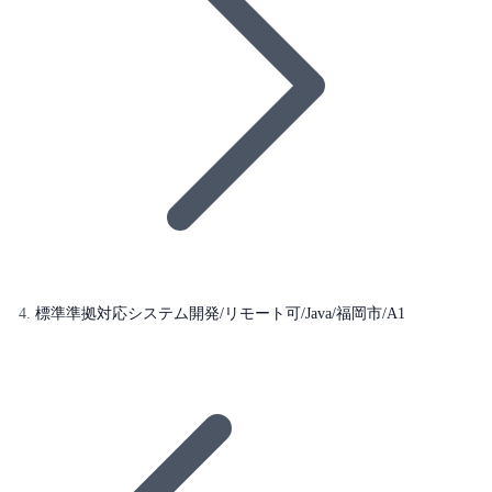
標準準拠対応システム開発/リモート可/Java/福岡市/A1