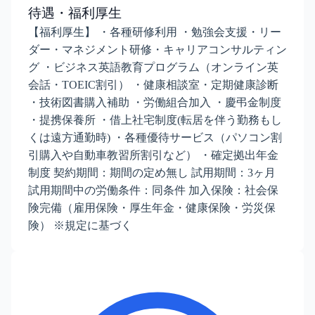
待遇・福利厚生
【福利厚生】 ・各種研修利用 ・勉強会支援・リー
ダー・マネジメント研修・キャリアコンサルティン
グ ・ビジネス英語教育プログラム（オンライン英
会話・TOEIC割引） ・健康相談室・定期健康診断
・技術図書購入補助 ・労働組合加入 ・慶弔金制度
・提携保養所 ・借上社宅制度(転居を伴う勤務もし
くは遠方通勤時) ・各種優待サービス（パソコン割
引購入や自動車教習所割引など） ・確定拠出年金
制度 契約期間：期間の定め無し 試用期間：3ヶ月
試用期間中の労働条件：同条件 加入保険：社会保
険完備（雇用保険・厚生年金・健康保険・労災保
険） ※規定に基づく