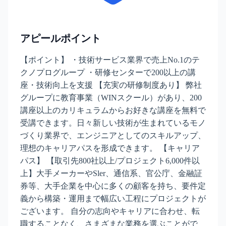
アピールポイント
【ポイント】 ・技術サービス業界で売上No.1のテ
クノプログループ ・研修センターで200以上の講
座・技術向上を支援 【充実の研修制度あり】 弊社
グループに教育事業（WINスクール）があり、200
講座以上のカリキュラムからお好きな講座を無料で
受講できます。日々新しい技術が生まれているモノ
づくり業界で、エンジニアとしてのスキルアップ、
理想のキャリアパスを形成できます。 【キャリア
パス】 【取引先800社以上/プロジェクト6,000件以
上】大手メーカーやSler、通信系、官公庁、金融証
券等、大手企業を中心に多くの顧客を持ち、要件定
義から構築・運用まで幅広い工程にプロジェクトが
ございます。 自分の志向やキャリアに合わせ、転
職することなく、さまざまな業務を選ぶことがで