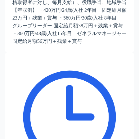
格取得者に対し、毎月支給）、役職手当、地域手当
【年収例】 ・420万円/24歳/入社 2年目 固定給月額
23万円＋残業＋賞与 ・560万円/30歳/入社 8年目
グループリーダー 固定給月額38万円＋残業＋賞与
・860万円/48歳/入社15年目 ゼネラルマネージャー
固定給月額56万円＋残業＋賞与