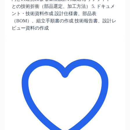
との技術折衝（部品選定、加工方法） 5. ドキュメ
ント・技術資料作成 設計仕様書、部品表
（BOM）、組立手順書の作成 技術報告書、設計レ
ビュー資料の作成