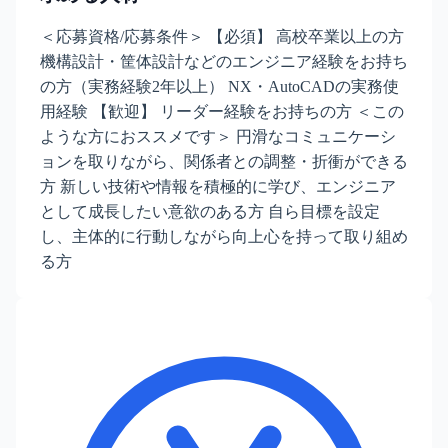
＜応募資格/応募条件＞ 【必須】 高校卒業以上の方
機構設計・筐体設計などのエンジニア経験をお持ち
の方（実務経験2年以上） NX・AutoCADの実務使
用経験 【歓迎】 リーダー経験をお持ちの方 ＜この
ような方におススメです＞ 円滑なコミュニケーシ
ョンを取りながら、関係者との調整・折衝ができる
方 新しい技術や情報を積極的に学び、エンジニア
として成長したい意欲のある方 自ら目標を設定
し、主体的に行動しながら向上心を持って取り組め
る方