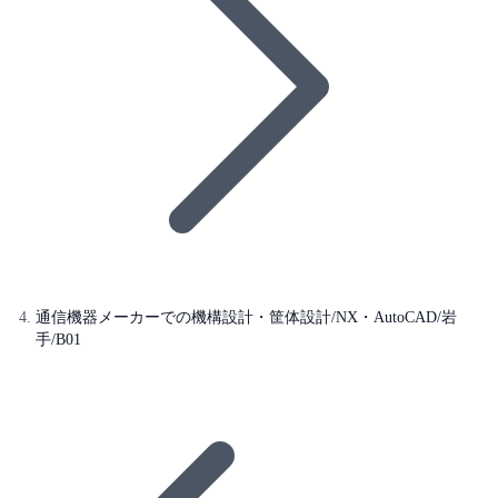
通信機器メーカーでの機構設計・筐体設計/NX・AutoCAD/岩
手/B01