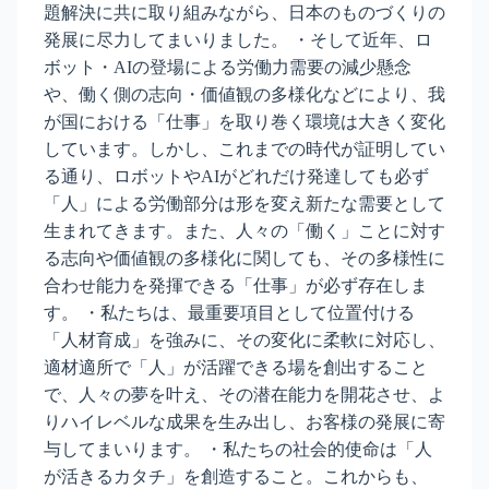
題解決に共に取り組みながら、日本のものづくりの
発展に尽力してまいりました。 ・そして近年、ロ
ボット・AIの登場による労働力需要の減少懸念
や、働く側の志向・価値観の多様化などにより、我
が国における「仕事」を取り巻く環境は大きく変化
しています。しかし、これまでの時代が証明してい
る通り、ロボットやAIがどれだけ発達しても必ず
「人」による労働部分は形を変え新たな需要として
生まれてきます。また、人々の「働く」ことに対す
る志向や価値観の多様化に関しても、その多様性に
合わせ能力を発揮できる「仕事」が必ず存在しま
す。 ・私たちは、最重要項目として位置付ける
「人材育成」を強みに、その変化に柔軟に対応し、
適材適所で「人」が活躍できる場を創出すること
で、人々の夢を叶え、その潜在能力を開花させ、よ
りハイレベルな成果を生み出し、お客様の発展に寄
与してまいります。 ・私たちの社会的使命は「人
が活きるカタチ」を創造すること。これからも、