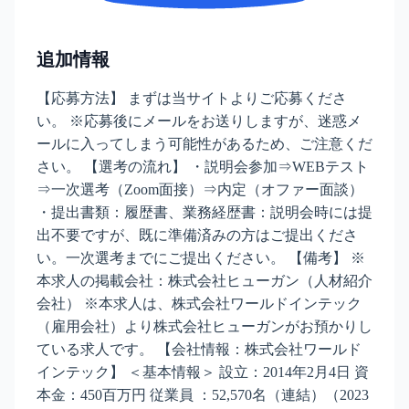
追加情報
【応募方法】 まずは当サイトよりご応募くださ
い。 ※応募後にメールをお送りしますが、迷惑メ
ールに入ってしまう可能性があるため、ご注意くだ
さい。 【選考の流れ】 ・説明会参加⇒WEBテスト
⇒一次選考（Zoom面接）⇒内定（オファー面談）
・提出書類：履歴書、業務経歴書：説明会時には提
出不要ですが、既に準備済みの方はご提出くださ
い。一次選考までにご提出ください。 【備考】 ※
本求人の掲載会社：株式会社ヒューガン（人材紹介
会社） ※本求人は、株式会社ワールドインテック
（雇用会社）より株式会社ヒューガンがお預かりし
ている求人です。 【会社情報：株式会社ワールド
インテック】 ＜基本情報＞ 設立：2014年2月4日 資
本金：450百万円 従業員 ：52,570名（連結）（2023