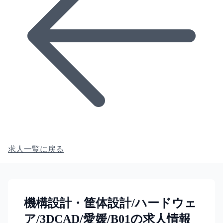
求人一覧に戻る
機構設計・筐体設計/ハードウェ
ア/3DCAD/愛媛/B01の求人情報