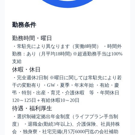
勤務条件
勤務時間・曜日
・常駐先により異なります（実働8時間） ・時間外
勤務：あり（月平均18時間) ※超過勤務手当は100%
支給
休暇・休日
・完全週休2日制 ※曜日に関しては常駐先により若
干の変動有り ・GW・夏季・年末年始 ・有給・慶
弔・特別・出産・育児・介護休暇 等 ・年間休日
120～125日＋有給休暇10～20日
待遇・福利厚生
・選択制確定拠出年金制度（ライフプラン手当制
度） ・退職金(勤続3年以上)、介護保険、社員持株
会 ・独身寮・社宅完備(月5万6000円迄の会社補助