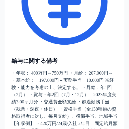
給与に関する備考
・年収： 400万円～750万円 ・月給： 207,000円～
・基本給： 197,000円＋実務手当 10,000円 ※経
験・能力を考慮の上、決定する。 ・昇給：年1回
（2月） ・賞与・年2回（7月・12月） 2023年度実
績3.00ヶ月分 ・交通費全額支給 ・超過勤務手当
（残業・深夜・休日） ・資格手当（全138種類の資
格取得者に対し、毎月支給）、役職手当、地域手当
【年収例】 ・420万円/24歳/入社 2年目 固定給月額