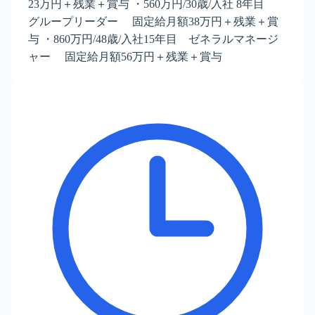
23万円＋残業＋賞与 ・560万円/30歳/入社 8年目
グループリーダー 固定給月額38万円＋残業＋賞
与 ・860万円/48歳/入社15年目 ゼネラルマネージ
ャー 固定給月額56万円＋残業＋賞与