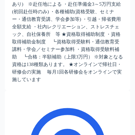
あり) ※赴任地による ・赴任準備金3～5万円支給
(初回赴任時のみ) ・各種補助(資格受験、セミナ
ー・通信教育受講、学会参加等) ・引越・帰省費用
全額支給 ・社内レクリエーション、ストレスチェ
ック、自社保養所 等 ★資格取得補助制度 ・資格
取得補助金制度 ┗資格取得受験料・通信教育受
講料・学会／セミナー参加料 ・資格取得受験料補
助 ┗合格：半額補助（上限3万円） ※対象となる
資格は138種類あります。 ★オンラインで帰社日・
研修会の実施 毎月1回各研修会をオンラインで実
施しています