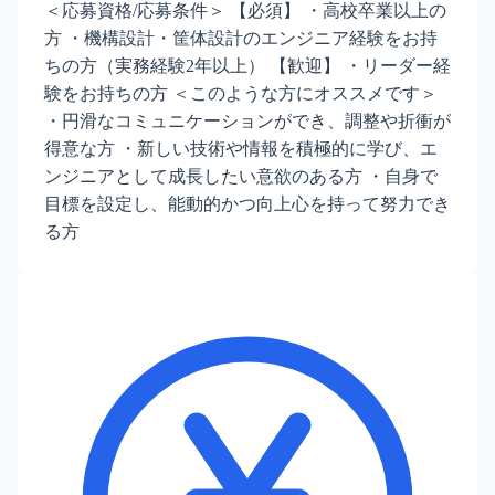
＜応募資格/応募条件＞ 【必須】 ・高校卒業以上の
方 ・機構設計・筐体設計のエンジニア経験をお持
ちの方（実務経験2年以上） 【歓迎】 ・リーダー経
験をお持ちの方 ＜このような方にオススメです＞
・円滑なコミュニケーションができ、調整や折衝が
得意な方 ・新しい技術や情報を積極的に学び、エ
ンジニアとして成長したい意欲のある方 ・自身で
目標を設定し、能動的かつ向上心を持って努力でき
る方