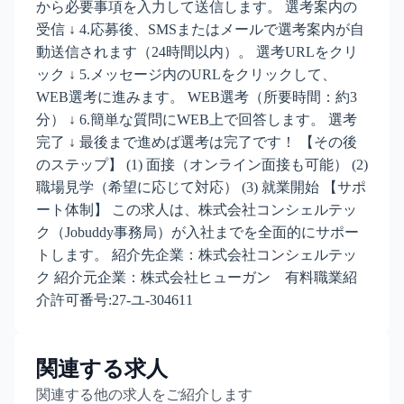
から必要事項を入力して送信します。 選考案内の
受信 ↓ 4.応募後、SMSまたはメールで選考案内が自
動送信されます（24時間以内）。 選考URLをクリ
ック ↓ 5.メッセージ内のURLをクリックして、
WEB選考に進みます。 WEB選考（所要時間：約3
分） ↓ 6.簡単な質問にWEB上で回答します。 選考
完了 ↓ 最後まで進めば選考は完了です！ 【その後
のステップ】 (1) 面接（オンライン面接も可能） (2)
職場見学（希望に応じて対応） (3) 就業開始 【サポ
ート体制】 この求人は、株式会社コンシェルテッ
ク（Jobuddy事務局）が入社までを全面的にサポー
トします。 紹介先企業：株式会社コンシェルテッ
ク 紹介元企業：株式会社ヒューガン 有料職業紹
介許可番号:27-ユ-304611
関連する求人
関連する他の求人をご紹介します