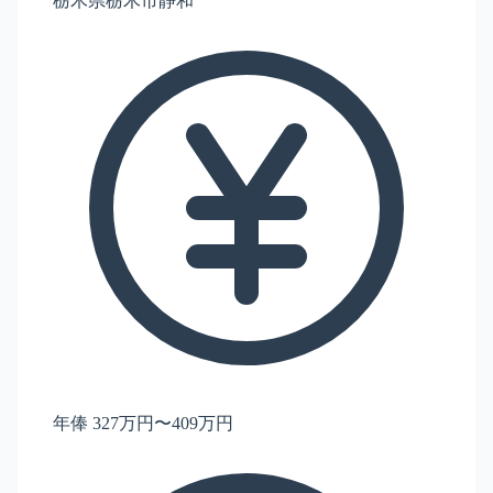
栃木県栃木市静和
年俸 327万円〜409万円