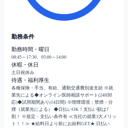
勤務条件
勤務時間・曜日
08:45～17:30、05:00～14:00
休暇・休日
土日祝休み
待遇・福利厚生
各種保険・手当、有給、通勤交通費別途支給 ※就
業先による◆オンライン医師相談サポート(24H対
応)◆試用期間あり(14日間) ※喫煙環境：禁煙・分
煙（就業先による） ◆日払いOK！支払い額は7
割！ ※規定・支払い条件有 ≪当社の就業3大メリッ
ト！！≫ ★給料日より前にお給料GET★ 日払い