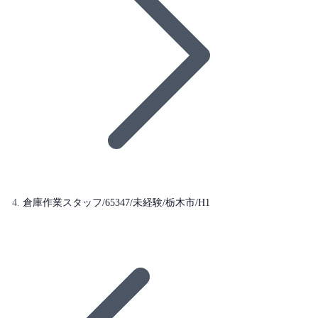
倉庫作業スタッフ/65347/未経験/栃木市/H1