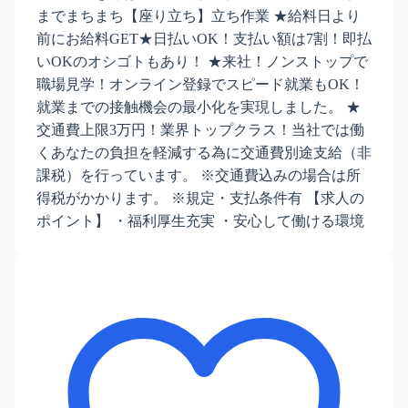
までまちまち【座り立ち】立ち作業 ★給料日より
前にお給料GET★日払いOK！支払い額は7割！即払
いOKのオシゴトもあり！ ★来社！ノンストップで
職場見学！オンライン登録でスピード就業もOK！
就業までの接触機会の最小化を実現しました。 ★
交通費上限3万円！業界トップクラス！当社では働
くあなたの負担を軽減する為に交通費別途支給（非
課税）を行っています。 ※交通費込みの場合は所
得税がかかります。 ※規定・支払条件有 【求人の
ポイント】 ・福利厚生充実 ・安心して働ける環境