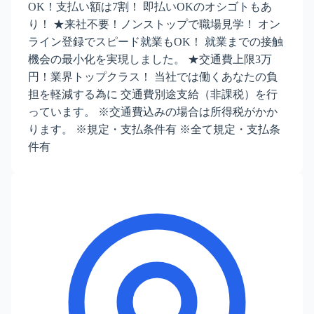
OK！支払い額は7割！ 即払いOKのオシゴトもあ
り！ ★来社不要！ノンストップで職場見学！ オン
ライン登録でスピード就業もOK！ 就業までの接触
機会の最小化を実現しました。 ★交通費上限3万
円！業界トップクラス！ 当社では働くあなたの負
担を軽減する為に 交通費別途支給（非課税）を行
っています。 ※交通費込みの場合は所得税がかか
ります。 ※規定・支払条件有 ※全て規定・支払条
件有