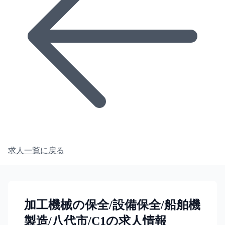
求人一覧に戻る
加工機械の保全/設備保全/船舶機
製造/八代市/C1の求人情報