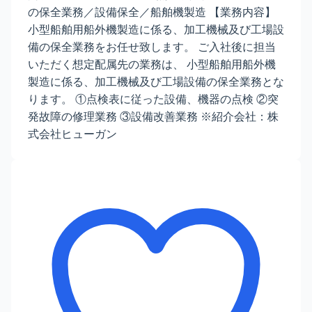
の保全業務／設備保全／船舶機製造 【業務内容】
小型船舶用船外機製造に係る、加工機械及び工場設
備の保全業務をお任せ致します。 ご入社後に担当
いただく想定配属先の業務は、 小型船舶用船外機
製造に係る、加工機械及び工場設備の保全業務とな
ります。 ①点検表に従った設備、機器の点検 ②突
発故障の修理業務 ③設備改善業務 ※紹介会社：株
式会社ヒューガン