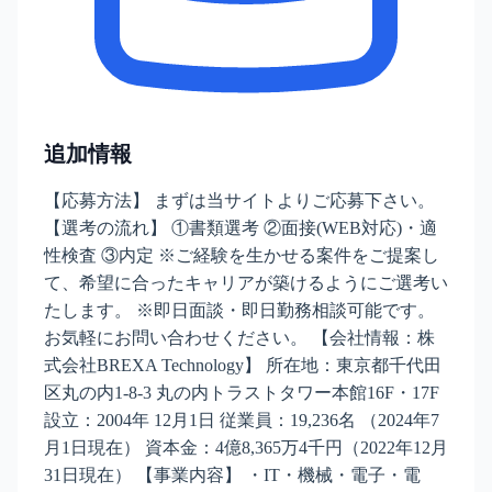
追加情報
【応募方法】 まずは当サイトよりご応募下さい。
【選考の流れ】 ①書類選考 ②面接(WEB対応)・適
性検査 ③内定 ※ご経験を生かせる案件をご提案し
て、希望に合ったキャリアが築けるようにご選考い
たします。 ※即日面談・即日勤務相談可能です。
お気軽にお問い合わせください。 【会社情報：株
式会社BREXA Technology】 所在地：東京都千代田
区丸の内1-8-3 丸の内トラストタワー本館16F・17F
設立：2004年 12月1日 従業員：19,236名 （2024年7
月1日現在） 資本金：4億8,365万4千円（2022年12月
31日現在） 【事業内容】 ・IT・機械・電子・電