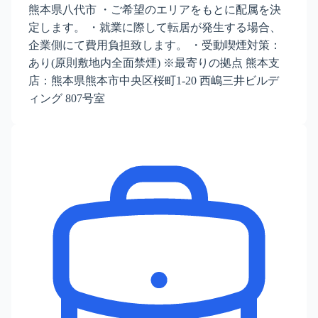
熊本県八代市 ・ご希望のエリアをもとに配属を決
定します。 ・就業に際して転居が発生する場合、
企業側にて費用負担致します。 ・受動喫煙対策：
あり(原則敷地内全面禁煙) ※最寄りの拠点 熊本支
店：熊本県熊本市中央区桜町1-20 西嶋三井ビルデ
ィング 807号室