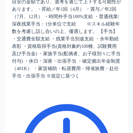
目安の金額であり、選考を通じて上下する可能性が
あります。 ・昇給／年1回（4月） ・賞与／年2回
（7月、12月） ・時間外手当100%支給 ・普通残業/
深夜残業手当：1分単位で支給 ※スキル経験年
数を考慮し話し合いの上、優遇します。 【手当】
・交通費全額支給 ・残業手当別途支給 ・永年勤続
表彰 ・資格取得手当(資格対象約100種、試験費用
及び手当金) ・家族手当(配偶者、お子様別々に手当
付与) ・休日・深夜・出張手当 ・確定拠出年金制度
（401K） ・家賃補助・転居費用・帰省旅費・赴任
手当・出張手当 ※規定に基づく