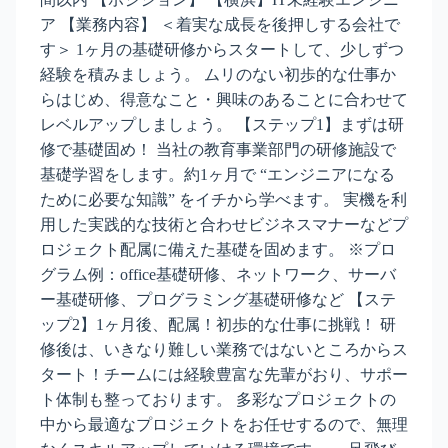
ア 【業務内容】 ＜着実な成長を後押しする会社で
す＞ 1ヶ月の基礎研修からスタートして、少しずつ
経験を積みましょう。 ムリのない初歩的な仕事か
らはじめ、得意なこと・興味のあることに合わせて
レベルアップしましょう。 【ステップ1】まずは研
修で基礎固め！ 当社の教育事業部門の研修施設で
基礎学習をします。約1ヶ月で “エンジニアになる
ために必要な知識” をイチから学べます。 実機を利
用した実践的な技術と合わせビジネスマナーなどプ
ロジェクト配属に備えた基礎を固めます。 ※プロ
グラム例：office基礎研修、ネットワーク、サーバ
ー基礎研修、プログラミング基礎研修など 【ステ
ップ2】1ヶ月後、配属！初歩的な仕事に挑戦！ 研
修後は、いきなり難しい業務ではないところからス
タート！チームには経験豊富な先輩がおり、サポー
ト体制も整っております。 多彩なプロジェクトの
中から最適なプロジェクトをお任せするので、無理