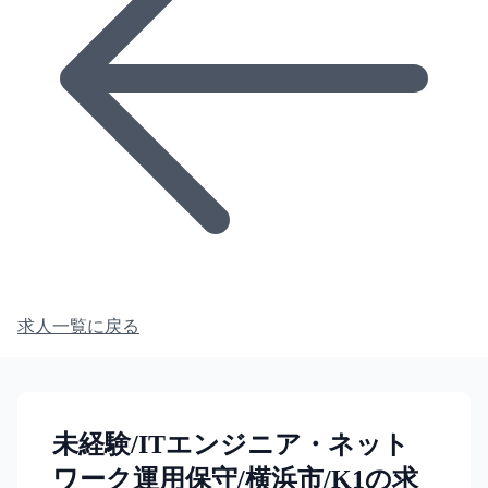
求人一覧に戻る
未経験/ITエンジニア・ネット
ワーク運用保守/横浜市/K1の求