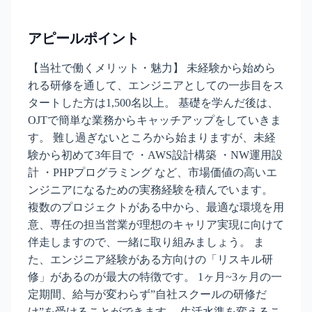
アピールポイント
【当社で働くメリット・魅力】 未経験から始めら
れる研修を通して、エンジニアとしての一歩目をス
タートした方は1,500名以上。 基礎を学んだ後は、
OJTで簡単な業務からキャッチアップをしていきま
す。 難し過ぎないところから始まりますが、未経
験から初めて3年目で ・AWS設計構築 ・NW運用設
計 ・PHPプログラミング など、市場価値の高いエ
ンジニアになるための実務経験を積んでいます。
複数のプロジェクトがある中から、最適な環境を用
意、専任の担当営業が理想のキャリア実現に向けて
伴走しますので、一緒に取り組みましょう。 ま
た、エンジニア経験がある方向けの「リスキル研
修」があるのが最大の特徴です。 1ヶ月~3ヶ月の一
定期間、給与が変わらず”自社スクールの研修だ
け”を受けることができます。 生活水準を変えるこ