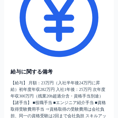
給与に関する備考
【給与】 月額：23万円（入社半年後24万円に昇
給）初年度年収282万円 入社1年後：25万円 次年度
年収300万円（残業20h超過分含・資格手当別途）
【諸手当】 ■役職手当 ■エンジニア紹介手当 ■資格
取得受験費用手当 ⇒資格取得の受験費用は会社負
担、同一の資格受験は2回まで会社負担 スキルアッ