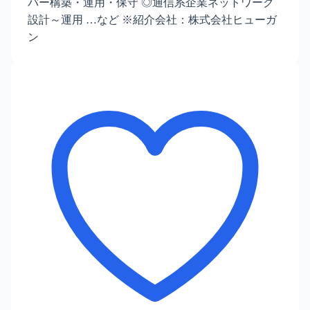
バー構築・運用・保守 ◎通信系企業ネットワーク
設計～運用 …など ※紹介会社：株式会社ヒューガ
ン