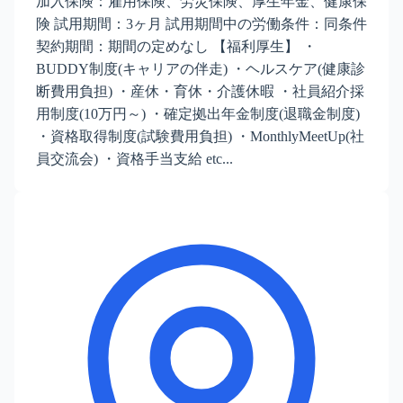
加入保険：雇用保険、労災保険、厚生年金、健康保
険 試用期間：3ヶ月 試用期間中の労働条件：同条件
契約期間：期間の定めなし 【福利厚生】 ・
BUDDY制度(キャリアの伴走) ・ヘルスケア(健康診
断費用負担) ・産休・育休・介護休暇 ・社員紹介採
用制度(10万円～) ・確定拠出年金制度(退職金制度)
・資格取得制度(試験費用負担) ・MonthlyMeetUp(社
員交流会) ・資格手当支給 etc...