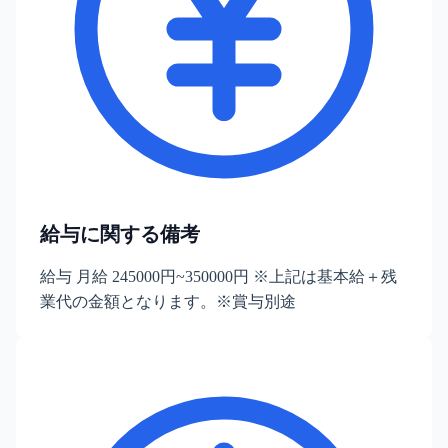
給与に関する備考
給与 月給 245000円~350000円 ※上記は基本給＋残
業代の金額となります。※賞与別途