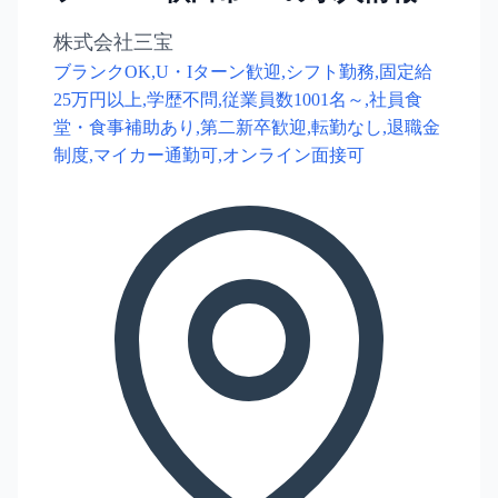
株式会社三宝
ブランクOK,U・Iターン歓迎,シフト勤務,固定給
25万円以上,学歴不問,従業員数1001名～,社員食
堂・食事補助あり,第二新卒歓迎,転勤なし,退職金
制度,マイカー通勤可,オンライン面接可