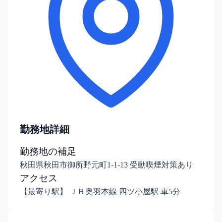
勤務地詳細
勤務地の補足
秋田県秋田市御所野元町1-1-13 受動喫煙対策あり
アクセス
【最寄り駅】 ＪＲ奥羽本線 四ツ小屋駅 車5分