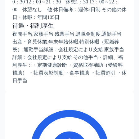
0：30 12：00～21：30 休憩1：30 17：00～22：
00 休憩なし 他 休日備考：週休2日制 その他の休
日・休暇：年間105日
待遇・福利厚生
夜間手当,家族手当,残業手当,退職金制度,通勤手当
出産・育児休業,年末年始休暇,特別休暇（冠婚葬
祭） 通勤手当詳細：会社規定により支給 家族手当
詳細：会社規定により支給 その他手当・詳細、福
利厚生：・定期健康診断 ・資格取得補助（受験料
補助） ・社員表彰制度 ・食事補助 ・社員割引 ・休
日手当