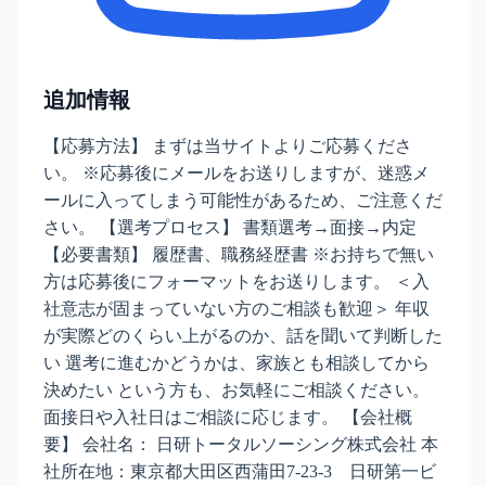
追加情報
【応募方法】 まずは当サイトよりご応募くださ
い。 ※応募後にメールをお送りしますが、迷惑メ
ールに入ってしまう可能性があるため、ご注意くだ
さい。 【選考プロセス】 書類選考→面接→内定
【必要書類】 履歴書、職務経歴書 ※お持ちで無い
方は応募後にフォーマットをお送りします。 ＜入
社意志が固まっていない方のご相談も歓迎＞ 年収
が実際どのくらい上がるのか、話を聞いて判断した
い 選考に進むかどうかは、家族とも相談してから
決めたい という方も、お気軽にご相談ください。
面接日や入社日はご相談に応じます。 【会社概
要】 会社名： 日研トータルソーシング株式会社 本
社所在地：東京都大田区西蒲田7-23-3 日研第一ビ