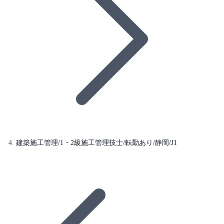
建築施工管理/1・2級施工管理技士/転勤あり/静岡/J1