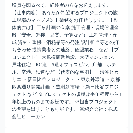
増員を図るべく、経験者の方をお迎えします。
【仕事内容】 あなたが希望するプロジェクトの施
工現場のマネジメント業務をお任せします。 【具
体的には】 工事計画の立案 施工管理・現場管理全
般（安全、進捗、品質、予算など） 工程管理・作
成 資材・重機・消耗品等の発注 設計担当等との打
ち合わせ 提携業者との連絡、確認業務 など 【プ
ロジェクト】 大規模商業施設、大型マンション、
戸建住宅、RC造、S造オフィスビル、店舗、ホテ
ル、空港、鉄道など 【代表的な事例】 ・渋谷ヒカ
リエ ・新日比谷プロジェクト ・東京外環道 ・京都
四条通り開発計画 ・豊洲新市場 ・新日比谷プロジ
ェクト など ※プロジェクトの規模は半年程度から3
年以上のものまで多様です。 ※担当プロジェクト
の希望を出すことも可能です。 ※紹介会社：株式
会社ヒューガン