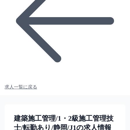
求人一覧に戻る
建築施工管理/1・2級施工管理技
士/転勤あり/静岡/J1の求人情報