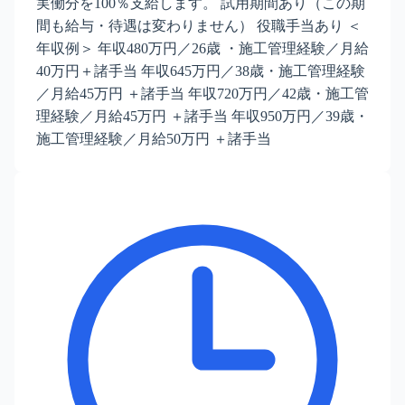
実働分を100％支給します。 試用期間あり（この期
間も給与・待遇は変わりません） 役職手当あり ＜
年収例＞ 年収480万円／26歳 ・施工管理経験／月給
40万円＋諸手当 年収645万円／38歳・施工管理経験
／月給45万円 ＋諸手当 年収720万円／42歳・施工管
理経験／月給45万円 ＋諸手当 年収950万円／39歳・
施工管理経験／月給50万円 ＋諸手当