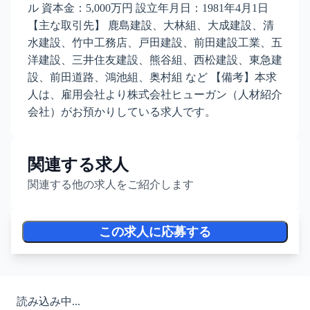
ル 資本金：5,000万円 設立年月日：1981年4月1日
【主な取引先】 鹿島建設、大林組、大成建設、清
水建設、竹中工務店、戸田建設、前田建設工業、五
洋建設、三井住友建設、熊谷組、西松建設、東急建
設、前田道路、鴻池組、奥村組 など 【備考】本求
人は、雇用会社より株式会社ヒューガン（人材紹介
会社）がお預かりしている求人です。
関連する求人
関連する他の求人をご紹介します
この求人に応募する
読み込み中...