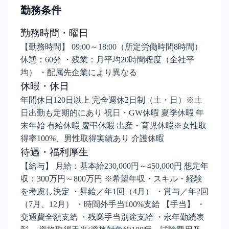
勤務条件
勤務時間・曜日
【勤務時間】 09:00～18:00（所定労働時間8時間）
休憩：60分 ・残業：月平均20時間程度（全社平
均） ・配属先企業により異なる
休暇・休日
年間休日120日以上 完全週休2日制（土・日）※土
日出勤も定期的にあり 祝日・GW休暇 夏季休暇 年
末年始 有給休暇 慶弔休暇 出産・育児休暇※女性取
得率100%、男性取得実績あり 介護休暇
待遇・福利厚生
【給与】 月給：基本給230,000円～450,000円 想定年
収：300万円～800万円 ※希望年収・スキル・経験
を考慮し決定 ・昇給／年1回（4月） ・賞与／年2回
（7月、12月） ・時間外手当100%支給 【手当】 ・
交通費全額支給 ・残業手当別途支給 ・永年勤続表