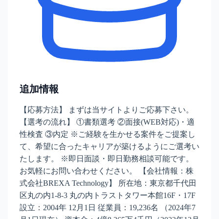
追加情報
【応募方法】 まずは当サイトよりご応募下さい。
【選考の流れ】 ①書類選考 ②面接(WEB対応)・適
性検査 ③内定 ※ご経験を生かせる案件をご提案し
て、希望に合ったキャリアが築けるようにご選考い
たします。 ※即日面談・即日勤務相談可能です。
お気軽にお問い合わせください。 【会社情報：株
式会社BREXA Technology】 所在地：東京都千代田
区丸の内1-8-3 丸の内トラストタワー本館16F・17F
設立：2004年 12月1日 従業員：19,236名 （2024年7