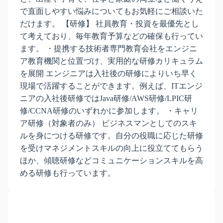
で直面しやすい悩みについてもお気軽にご相談いた
だけます。 【研修】 社員教育・投資を最優先とし
て考えており、毎年教育予算などの確保も行ってい
ます。 ・提携する技術者専門教育会社をエンジニ
ア教育機関と位置づけ、実用的な研修カリキュラム
を展開 エンジニアは入社後の研修によりいち早く
現場で活躍することができます。例えば、ITエンジ
ニアの入社後研修ではJava研修/AWS研修/LPIC研
修/CCNA研修のいずれかに参加します。 ・キャリ
ア研修（対象者のみ） ビジネスマンとしてのスキ
ルを身につける研修です。自分の役職に応じた研修
を受けマネジメントスキルの向上に役立ててもらう
ほか、傾聴研修などコミュニケーションスキルを高
める研修も行っています。