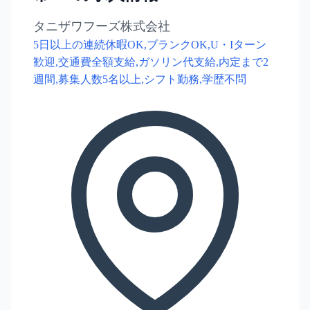
タニザワフーズ株式会社
5日以上の連続休暇OK,ブランクOK,U・Iターン
歓迎,交通費全額支給,ガソリン代支給,内定まで2
週間,募集人数5名以上,シフト勤務,学歴不問