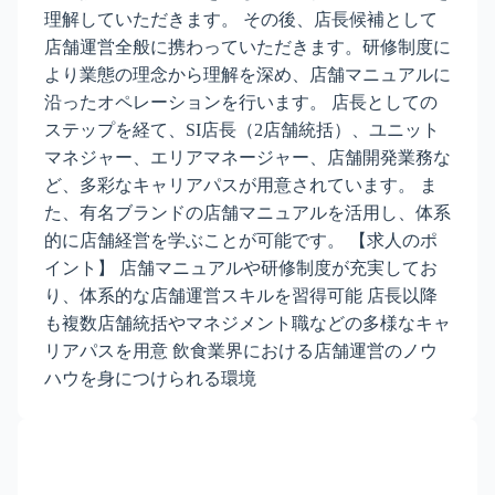
理解していただきます。 その後、店長候補として
店舗運営全般に携わっていただきます。研修制度に
より業態の理念から理解を深め、店舗マニュアルに
沿ったオペレーションを行います。 店長としての
ステップを経て、SI店長（2店舗統括）、ユニット
マネジャー、エリアマネージャー、店舗開発業務な
ど、多彩なキャリアパスが用意されています。 ま
た、有名ブランドの店舗マニュアルを活用し、体系
的に店舗経営を学ぶことが可能です。 【求人のポ
イント】 店舗マニュアルや研修制度が充実してお
り、体系的な店舗運営スキルを習得可能 店長以降
も複数店舗統括やマネジメント職などの多様なキャ
リアパスを用意 飲食業界における店舗運営のノウ
ハウを身につけられる環境