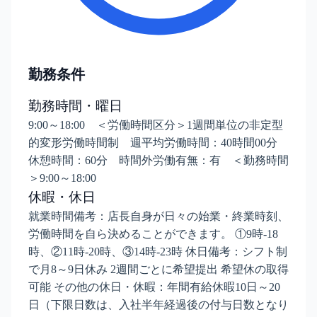
勤務条件
勤務時間・曜日
9:00～18:00 ＜労働時間区分＞1週間単位の非定型
的変形労働時間制 週平均労働時間：40時間00分
休憩時間：60分 時間外労働有無：有 ＜勤務時間
＞9:00～18:00
休暇・休日
就業時間備考：店長自身が日々の始業・終業時刻、
労働時間を自ら決めることができます。 ①9時-18
時、②11時-20時、③14時-23時 休日備考：シフト制
で月8～9日休み 2週間ごとに希望提出 希望休の取得
可能 その他の休日・休暇：年間有給休暇10日～20
日（下限日数は、入社半年経過後の付与日数となり