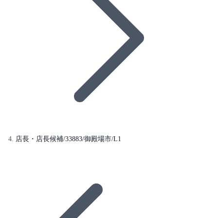
店長・店長候補/33883/御殿場市/L1