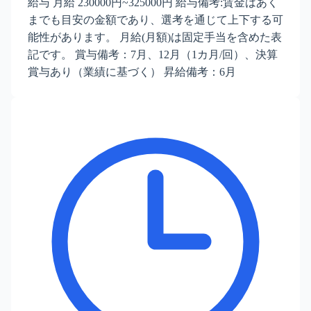
給与 月給 230000円~325000円 給与備考:賃金はあく
までも目安の金額であり、選考を通じて上下する可
能性があります。 月給(月額)は固定手当を含めた表
記です。 賞与備考：7月、12月（1カ月/回）、決算
賞与あり（業績に基づく） 昇給備考：6月