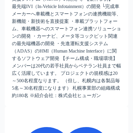
最先端IVI（In-Vehicle Infotainment）の開発 └完成車
メーカーへ車載機とスマートフォンの連携機能等、
新機能・新技術を直接提案 ・車載プラットフォー
ム、車載機器へのスマートフォン連携ソリューショ
ンの開発 ・カーナビ、メータ等コックピット関連
の最先端機器の開発 ・先進運転支援システム
（ADAS）のHMI（Human Machine Interface）に関
するソフトウェア開発 【チーム構成・職場環境】
メンバーは20代の若手社員からベテラン社員まで幅
広く活躍しています。 プロジェクトの規模感は20
～500名程度なります。 （但し、札幌内は各製品毎
5名～30名程度になります） 札幌事業部の組織構成
約180名 ※紹介会社：株式会社ヒューガン