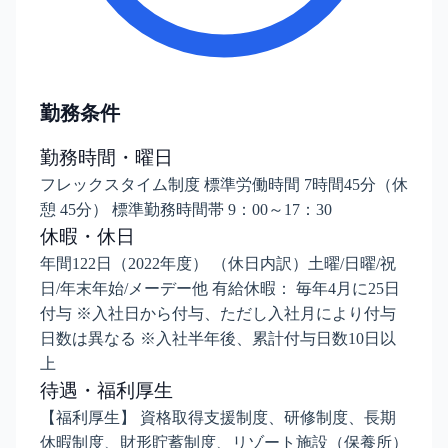
勤務条件
勤務時間・曜日
フレックスタイム制度 標準労働時間 7時間45分（休
憩 45分） 標準勤務時間帯 9：00～17：30
休暇・休日
年間122日（2022年度） （休日内訳）土曜/日曜/祝
日/年末年始/メーデー他 有給休暇： 毎年4月に25日
付与 ※入社日から付与、ただし入社月により付与
日数は異なる ※入社半年後、累計付与日数10日以
上
待遇・福利厚生
【福利厚生】 資格取得支援制度、研修制度、長期
休暇制度、財形貯蓄制度、リゾート施設（保養所）