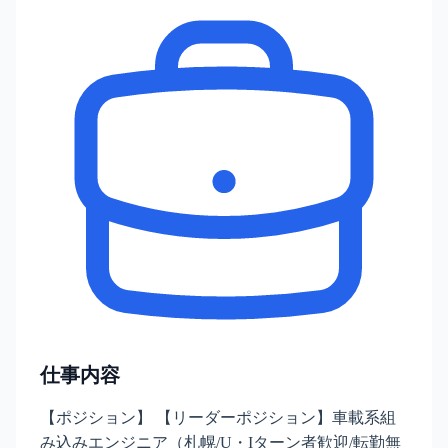
仕事内容
【ポジション】 【リーダーポジション】車載系組
み込みエンジニア（札幌/U・Iターン者歓迎/転勤無