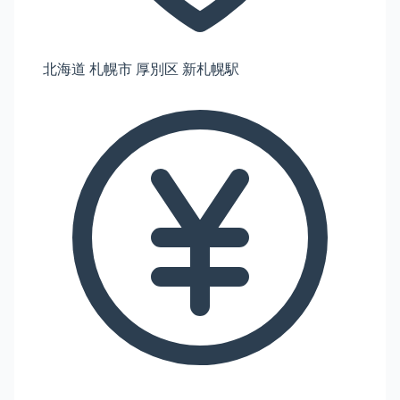
北海道 札幌市 厚別区 新札幌駅