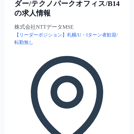
ダー/テクノパークオフィス/B14
の求人情報
株式会社NTTデータMSE
【リーダーポジション】札幌/U・Iターン者歓迎/
転勤無し