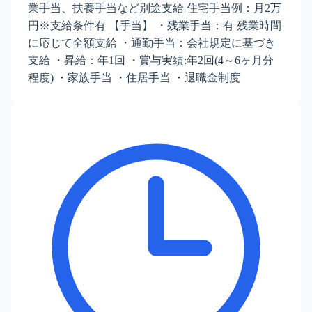
業手当、扶養手当など別途支給 住宅手当例：月2万
円※支給条件有 【手当】 ・残業手当：有 残業時間
に応じて全額支給 ・通勤手当：会社規定に基づき
支給 ・昇給：年1回 ・賞与実績:年2回(4～6ヶ月分
程度) ・家族手当 ・住居手当 ・退職金制度