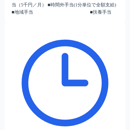
当（5千円／月） ■時間外手当(1分単位で全額支給)
■地域手当 ■扶養手当