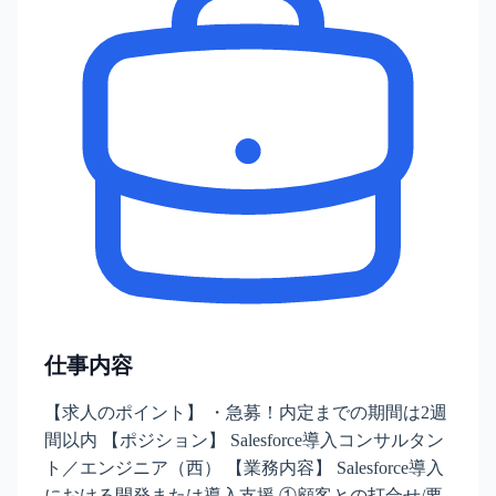
仕事内容
【求人のポイント】 ・急募！内定までの期間は2週
間以内 【ポジション】 Salesforce導入コンサルタン
ト／エンジニア（西） 【業務内容】 Salesforce導入
における開発または導入支援 ①顧客との打合せ/要