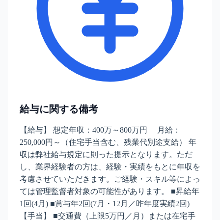
給与に関する備考
【給与】 想定年収：400万～800万円 月給：
250,000円～（住宅手当含む、残業代別途支給） 年
収は弊社給与規定に則った提示となります。ただ
し、業界経験者の方は、経験・実績をもとに年収を
考慮させていただきます。ご経験・スキル等によっ
ては管理監督者対象の可能性があります。 ■昇給年
1回(4月) ■賞与年2回(7月・12月／昨年度実績2回)
【手当】 ■交通費（上限5万円／月）または在宅手