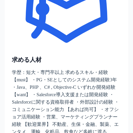
求める人材
学歴：短大・専門卒以上 求めるスキル・経験
【must】 ・PG・SEとしてのシステム開発経験3年
・Java、PHP 、C# , Objective-C いずれか開発経験
【want】 ・Salesforce導入支援または開発経験 ・
Salesforceに関する資格取得者 ・外部設計の経験 ・
コミュニケーション能力 【あれば尚可】 ・オフシ
ョア活用経験 ・営業、マーケティングプランナー
経験 【歓迎業界】 不動産、生保・金融、製薬、エ
ンタメ、運輸、化粧品、飲食など多岐に渡る、