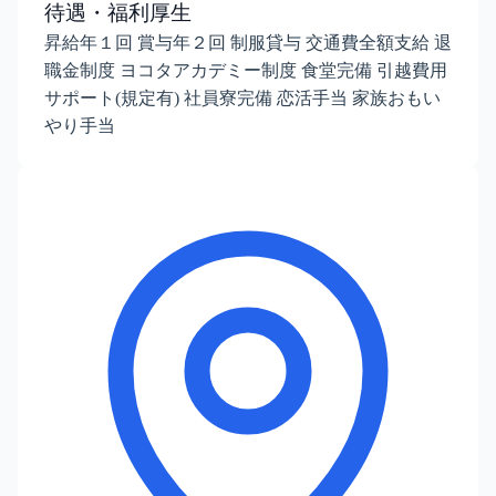
待遇・福利厚生
昇給年１回 賞与年２回 制服貸与 交通費全額支給 退
職金制度 ヨコタアカデミー制度 食堂完備 引越費用
サポート(規定有) 社員寮完備 恋活手当 家族おもい
やり手当