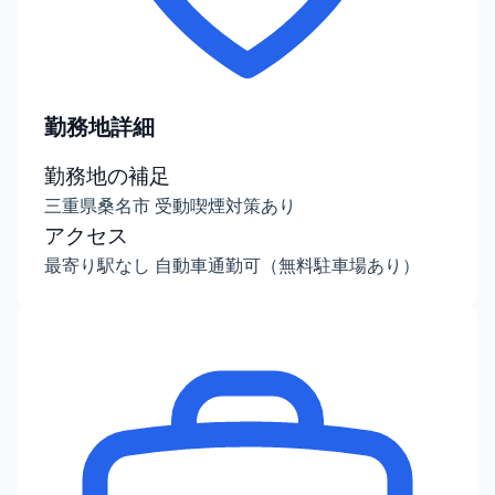
勤務地詳細
勤務地の補足
三重県桑名市 受動喫煙対策あり
アクセス
最寄り駅なし 自動車通勤可（無料駐車場あり）