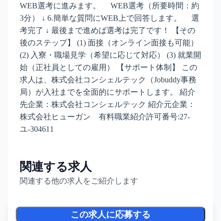
WEB選考に進みます。 WEB選考（所要時間：約
3分） ↓ 6.簡単な質問にWEB上で回答します。 選
考完了 ↓ 最後まで進めば選考は完了です！ 【その
後のステップ】 (1) 面接（オンライン面接も可能）
(2) 入寮・職場見学（希望に応じて対応） (3) 就業開
始（正社員としての雇用） 【サポート体制】 この
求人は、株式会社コンシェルテック（Jobuddy事務
局）が入社までを全面的にサポートします。 紹介
先企業：株式会社コンシェルテック 紹介元企業：
株式会社ヒューガン 有料職業紹介許可番号:27-
ユ-304611
関連する求人
関連する他の求人をご紹介します
この求人に応募する