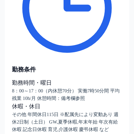
勤務条件
勤務時間・曜日
8：00～17：00（内休憩70分） 実働7時50分間 平均
残業 10h/月 休憩時間：備考欄参照
休暇・休日
その他 年間休日115日 ※配属先により変動あり 週
休2日制（土日） GW,夏季休暇,年末年始 年次有給
休暇 記念日休暇 育児,介護休暇 慶弔休暇 など