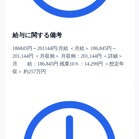
給与に関する備考
186845円～201144円/月給 ＜月給＞ 186,845円～
201,144円 ＜月収例＞ 月収例：201,144円 ＜詳細＞
月 給：186,845円 残業10ｈ：14,299円 ＜想定年
収＞ 約257万円