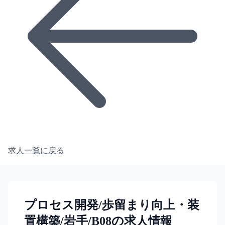
求人一覧に戻る
プロセス開発/歩留まり向上・装
置構築/岩手/B08の求人情報