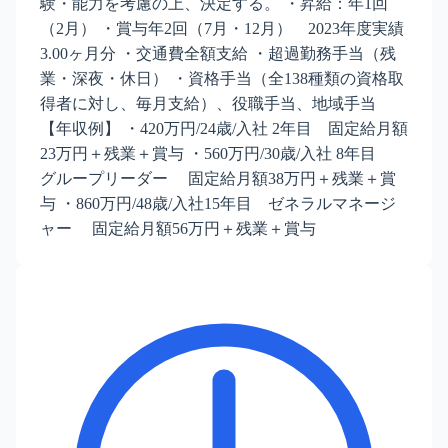
験・能力を考慮の上、決定する。 ・昇給：年1回
（2月） ・賞与年2回（7月・12月） 2023年度実績
3.00ヶ月分 ・交通費全額支給 ・超過勤務手当（残
業・深夜・休日） ・資格手当（全138種類の資格取
得者に対し、毎月支給）、役職手当、地域手当
【年収例】 ・420万円/24歳/入社 2年目 固定給月額
23万円＋残業＋賞与 ・560万円/30歳/入社 8年目
グループリーダー 固定給月額38万円＋残業＋賞
与 ・860万円/48歳/入社15年目 ゼネラルマネージ
ャー 固定給月額56万円＋残業＋賞与