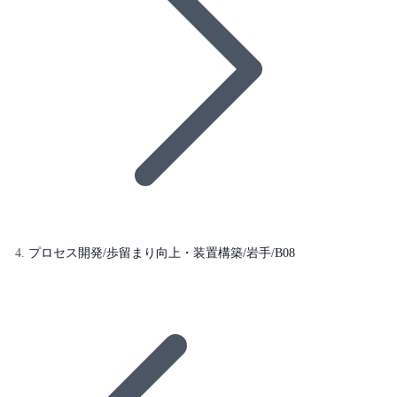
プロセス開発/歩留まり向上・装置構築/岩手/B08