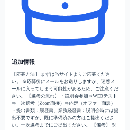
追加情報
【応募方法】 まずは当サイトよりご応募くださ
い。 ※応募後にメールをお送りしますが、迷惑メ
ールに入ってしまう可能性があるため、ご注意くだ
さい。 【選考の流れ】 ・説明会参加⇒WEBテスト
⇒一次選考（Zoom面接）⇒内定（オファー面談）
・提出書類：履歴書、業務経歴書：説明会時には提
出不要ですが、既に準備済みの方はご提出くださ
い。一次選考までにご提出ください。 【備考】 ※