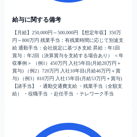
給与に関する備考
【月給】250,000円～500,000円 【想定年収】350万
円～800万円 残業手当：有残業時間に応じて別途支
給 通勤手当：会社規定に基づき支給 昇給：年1回
賞与：年2回（決算賞与を支給する場合あり） ＜年
収事例＞ （例1）450万円 入社5年目(月給28万円＋
賞与) （例2）720万円 入社10年目(月給46万円＋賞
与) （例3）810万円 入社15年目(月給53万円＋賞与)
【諸手当】 ・通勤交通費支給 ・残業手当（全額支
給） ・役職手当 ・赴任手当 ・テレワーク手当