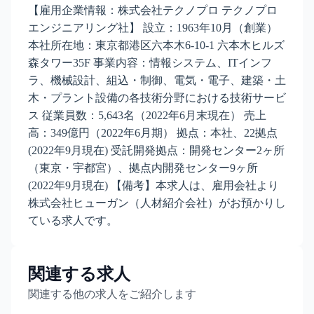
【雇用企業情報：株式会社テクノプロ テクノプロ
エンジニアリング社】 設立：1963年10月（創業）
本社所在地：東京都港区六本木6-10-1 六本木ヒルズ
森タワー35F 事業内容：情報システム、ITインフ
ラ、機械設計、組込・制御、電気・電子、建築・土
木・プラント設備の各技術分野における技術サービ
ス 従業員数：5,643名（2022年6月末現在） 売上
高：349億円（2022年6月期） 拠点：本社、22拠点
(2022年9月現在) 受託開発拠点：開発センター2ヶ所
（東京・宇都宮）、拠点内開発センター9ヶ所
(2022年9月現在) 【備考】本求人は、雇用会社より
株式会社ヒューガン（人材紹介会社）がお預かりし
ている求人です。
関連する求人
関連する他の求人をご紹介します