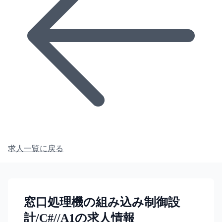
求人一覧に戻る
窓口処理機の組み込み制御設
計/C#//A1の求人情報