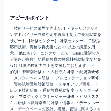
アピールポイント
・技術サービス業界で売上No.1 ・キャリアデザイ
ンアドバイザー制度や定年再雇用制度で長期就業を
サポート 【研修センター】 研修センターにて基礎/
応用技術、資格取得支援など200以上の講座を用
意。 他にもeラーニングサービス（自由に受講でき
る講座が多数）や通信教育の授業料補助制度などを
設け 社員の技術力向上を支援しております。 ＜目
的別・階層別研修＞ ・入社導入研修 ・配属前研修
・メンタルヘルス研修 ・ プレゼンテーション研修
・資格試験受験対策研修 ・スキルアップ研修 ・ト
レンド技術研修 ・通信教育補助制度 ・リーダー研
修 ・プロジェクトマネージャー研修 ・ビジネスス
キル研修 ＜職能別専門研修：情報＞ ・データベー
ス：データベースの設計、構築、管理に関するスキ