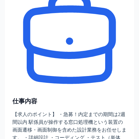
仕事内容
【求人のポイント】 ・急募！内定までの期間は2週
間以内 駅係員が操作する窓口処理機という装置の
画面遷移・画面制御を含めた設計業務をお任せしま
す。 ・詳細設計 ・コーディング ・テスト（単体、