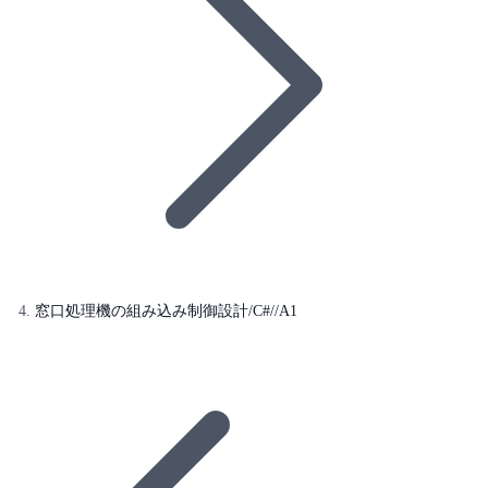
窓口処理機の組み込み制御設計/C#//A1