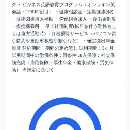
グ ・ビジネス英語教育プログラム（オンライン英
会話・TOEIC割引） ・健康相談室・定期健康診断
・技術図書購入補助 ・労働組合加入 ・慶弔金制度
・提携保養所 ・借上社宅制度(転居を伴う勤務もし
くは遠方通勤時) ・各種優待サービス（パソコン割
引購入や自動車教習所割引など） ・確定拠出年金
制度 契約期間：期間の定め無し 試用期間：3ヶ月
試用期間中の労働条件：同条件 加入保険：社会保
険完備（雇用保険・厚生年金・健康保険・労災保
険） ※規定に基づく