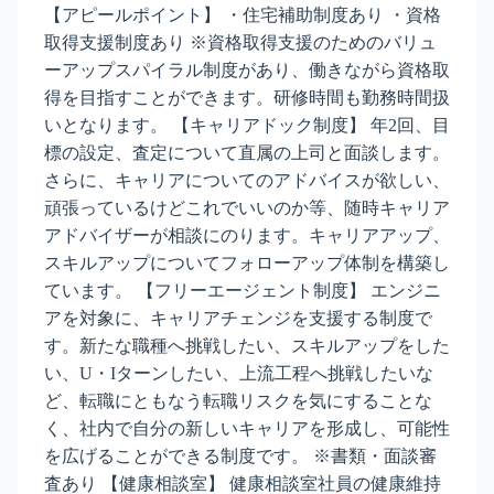
【アピールポイント】 ・住宅補助制度あり ・資格
取得支援制度あり ※資格取得支援のためのバリュ
ーアップスパイラル制度があり、働きながら資格取
得を目指すことができます。研修時間も勤務時間扱
いとなります。 【キャリアドック制度】 年2回、目
標の設定、査定について直属の上司と面談します。
さらに、キャリアについてのアドバイスが欲しい、
頑張っているけどこれでいいのか等、随時キャリア
アドバイザーが相談にのります。キャリアアップ、
スキルアップについてフォローアップ体制を構築し
ています。 【フリーエージェント制度】 エンジニ
アを対象に、キャリアチェンジを支援する制度で
す。新たな職種へ挑戦したい、スキルアップをした
い、U・Iターンしたい、上流工程へ挑戦したいな
ど、転職にともなう転職リスクを気にすることな
く、社内で自分の新しいキャリアを形成し、可能性
を広げることができる制度です。 ※書類・面談審
査あり 【健康相談室】 健康相談室社員の健康維持