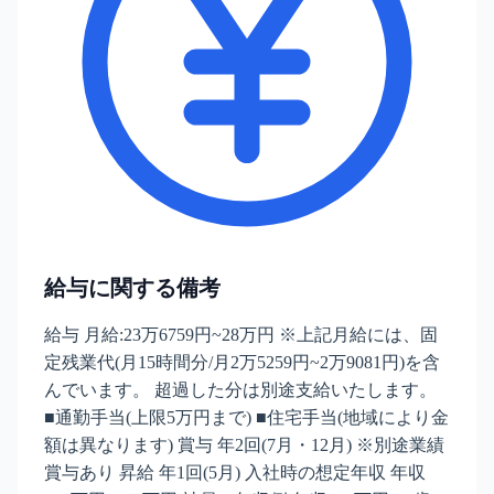
給与に関する備考
給与 月給:23万6759円~28万円 ※上記月給には、固
定残業代(月15時間分/月2万5259円~2万9081円)を含
んでいます。 超過した分は別途支給いたします。
■通勤手当(上限5万円まで) ■住宅手当(地域により金
額は異なります) 賞与 年2回(7月・12月) ※別途業績
賞与あり 昇給 年1回(5月) 入社時の想定年収 年収