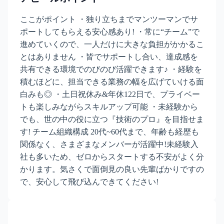
ここがポイント ・独り立ちまでマンツーマンでサ
ポートしてもらえる安心感あり! ・常に“チーム”で
進めていくので、一人だけに大きな負担がかかるこ
とはありません ・皆でサポートし合い、達成感を
共有できる環境でのびのび活躍できます♪ ・経験を
積むほどに、担当できる業務の幅を広げていける面
白みも◎ ・土日祝休み&年休122日で、プライベー
トも楽しみながらスキルアップ可能 ・未経験から
でも、世の中の役に立つ『技術のプロ』を目指せま
す! チーム組織構成 20代~60代まで、年齢も経歴も
関係なく、さまざまなメンバーが活躍中!未経験入
社も多いため、ゼロからスタートする不安がよく分
かります。気さくで面倒見の良い先輩ばかりですの
で、安心して飛び込んできてください!