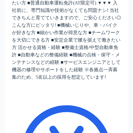
たい方 ■普通自動車運転免許(AT限定可) ▼▼▼ 入
社前に、専門知識や技術がなくても問題ナシ! 当社
できちんと育てていきますので、ご安心ください◎
こんな方にピッタリ! ■機械いじりや、車・バイク
が好きな方 ■細かい作業が得意な方 ■チームワーク
を大切にできる方 ■安定企業で腰を据えて働きたい
方 活かせる資格・経験 ■整備士資格/中型自動車免
許 ■自動車などの整備経験 ■機械の点検・保守・メ
ンテナンスなどの経験 ■サービスエンジニアとして
機器の修理やサポートをした経験 ※各拠点一斉募
集のため、5名以上の採用を想定しています!