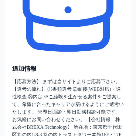
追加情報
【応募方法】 まずは当サイトよりご応募下さい。
【選考の流れ】 ①書類選考 ②面接(WEB対応)・適
性検査 ③内定 ※ご経験を生かせる案件をご提案し
て、希望に合ったキャリアが築けるようにご選考い
たします。 ※即日面談・即日勤務相談可能です。
お気軽にお問い合わせください。 【会社情報：株
式会社BREXA Technology】 所在地：東京都千代田
区丸の内1-8-3 丸の内トラストタワー本館16F・17F