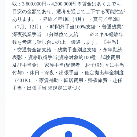
収：3,600,000円～4,300,000円 ※賃金はあくまでも
目安の金額であり、選考を通じて上下する可能性が
あります。 ・昇給／年1回（4月） ・賞与／年2回
（7月、12月） ・時間外手当100%支給 ・普通残業/
深夜残業手当：1分単位で支給 ※スキル経験年
数を考慮し話し合いの上、優遇します。 【手当】
・交通費全額支給 ・残業手当別途支給 ・永年勤続
表彰 ・資格取得手当(資格対象約100種、試験費用
及び手当金) ・家族手当(配偶者、お子様別々に手当
付与) ・休日・深夜・出張手当 ・確定拠出年金制度
（401K） ・家賃補助・転居費用・帰省旅費・赴任
手当・出張手当 ※規定に基づく