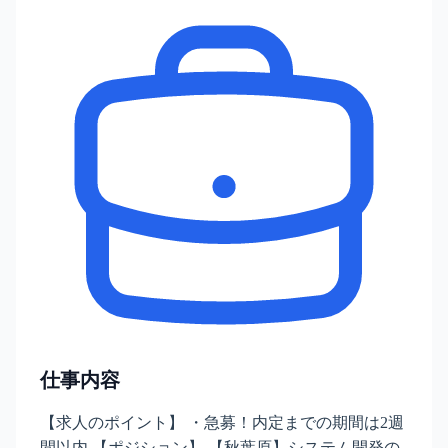
仕事内容
【求人のポイント】 ・急募！内定までの期間は2週
間以内 【ポジション】 【秋葉原】システム開発の