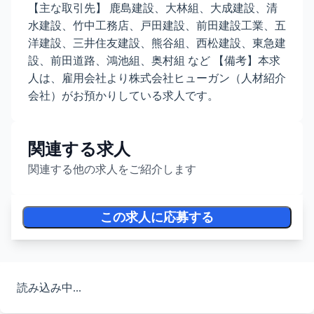
【主な取引先】 鹿島建設、大林組、大成建設、清
水建設、竹中工務店、戸田建設、前田建設工業、五
洋建設、三井住友建設、熊谷組、西松建設、東急建
設、前田道路、鴻池組、奥村組 など 【備考】本求
人は、雇用会社より株式会社ヒューガン（人材紹介
会社）がお預かりしている求人です。
関連する求人
関連する他の求人をご紹介します
この求人に応募する
読み込み中...