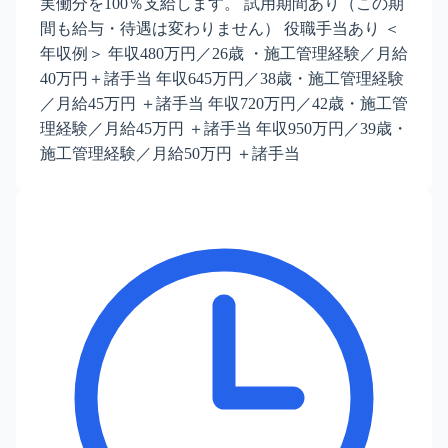
実働分を100％支給します。 試用期間あり（この期
間も給与・待遇は変わりません） 役職手当あり ＜
年収例＞ 年収480万円／26歳 ・施工管理経験／月給
40万円＋諸手当 年収645万円／38歳・施工管理経験
／月給45万円 ＋諸手当 年収720万円／42歳・施工管
理経験／月給45万円 ＋諸手当 年収950万円／39歳・
施工管理経験／月給50万円 ＋諸手当