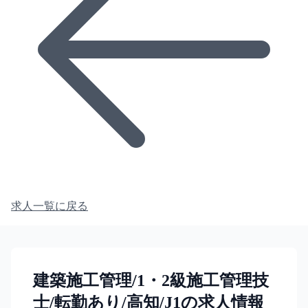
求人一覧に戻る
建築施工管理/1・2級施工管理技
士/転勤あり/高知/J1の求人情報