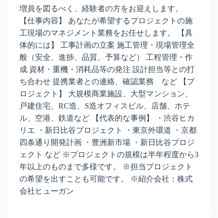
増員を図るべく、経験者の方をお迎えします。
【仕事内容】 あなたが希望するプロジェクトの施
工現場のマネジメント業務をお任せします。 【具
体的には】 工事計画の立案 施工管理・現場管理全
般（安全、進捗、品質、予算など） 工程管理・作
成 資材・重機・消耗品等の発注 設計担当等との打
ち合わせ 提携業者との連絡、確認業務 など 【プ
ロジェクト】 大規模商業施設、大型マンション、
戸建住宅、RC造、S造オフィスビル、店舗、ホテ
ル、空港、鉄道など 【代表的な事例】 ・渋谷ヒカ
リエ ・新日比谷プロジェクト ・東京外環道 ・京都
四条通り開発計画 ・豊洲新市場 ・新日比谷プロジ
ェクト など ※プロジェクトの規模は半年程度から3
年以上のものまで多様です。 ※担当プロジェクト
の希望を出すことも可能です。 ※紹介会社：株式
会社ヒューガン