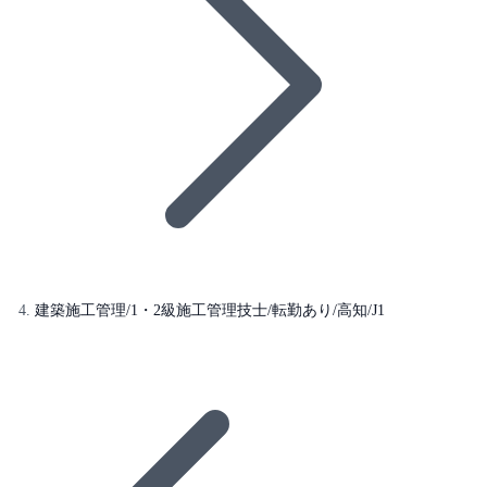
建築施工管理/1・2級施工管理技士/転勤あり/高知/J1