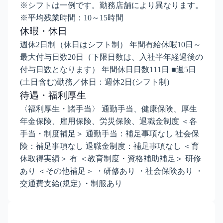
※シフトは一例です。勤務店舗により異なります。
※平均残業時間：10～15時間
休暇・休日
週休2日制（休日はシフト制） 年間有給休暇10日～
最大付与日数20日（下限日数は、入社半年経過後の
付与日数となります） 年間休日日数111日 ■週5日
(土日含む)勤務／休日：週休2日(シフト制)
待遇・福利厚生
〈福利厚生・諸手当〉 通勤手当、健康保険、厚生
年金保険、雇用保険、労災保険、退職金制度 ＜各
手当・制度補足＞ 通勤手当：補足事項なし 社会保
険：補足事項なし 退職金制度：補足事項なし ＜育
休取得実績＞ 有 ＜教育制度・資格補助補足＞ 研修
あり ＜その他補足＞ ・研修あり ・社会保険あり ・
交通費支給(規定) ・制服あり