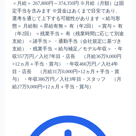
＜月給＞ 267,800円～374,350円 ※月給（月額）は固
定手当を含みます ※賃金はあくまで目安であり、
選考を通じて上下する可能性があります ＜給与形
態＞ 月給制 ＜昇給有無＞ 有（年2回） ＜賞与＞ 有
（年2回） ＜残業手当＞ 有（残業時間に応じて別途
支給） ＜諸手当＞ ・通勤手当（会社規定に基づき
支給） ・残業手当 ＜給与補足／モデル年収＞ ・年
収557万円／入社7年目・店長 （月給36万9,000円
×12ヵ月＋手当・賞与） ・年収466万円／入社4年
目・店長 （月給31万0,000円×12ヵ月＋手当・賞
与） ・年収386万円／入社3年目・スタッフ （月
給27万9,000円×12ヵ月＋手当・賞与）