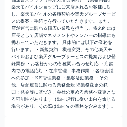
楽天モバイルショップにご来店されるお客様に対
し、楽天モバイルの各種契約や楽天グループサービ
スの提案・手続きを行っていただきます。 また、
店舗運営に関わる幅広い業務を担当し、将来的には
店長として店舗マネジメントやメンバーの指導にも
携わっていただきます。 具体的には以下の業務を
行います。 ・新規契約、機種変更、その他楽天モ
バイルおよび楽天グループサービスの提案および登
録業務 ・お客様からの各種問い合わせ対応 ・店舗
内での電話応対 ・在庫管理、事務作業 ・各種会議
への参加 ・KPI管理業務 ・集客活動業務 ・その
他、店舗運営に関わる業務全般 ※業務変更の範
囲：発令等に基づき、会社の定める業務へ変更とな
る可能性があります（出向規程に従い出向を命じる
場合があり、その際は出向先の業務を含みます）。