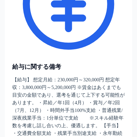
給与に関する備考
【給与】 想定月給：230,000円～320,000円 想定年
収：3,800,000円～5,200,000円 ※賃金はあくまでも
目安の金額であり、選考を通じて上下する可能性が
あります。 ・昇給／年1回（4月） ・賞与／年2回
（7月、12月） ・時間外手当100%支給 ・普通残業/
深夜残業手当：1分単位で支給 ※スキル経験年
数を考慮し話し合いの上、優遇します。 【手当】
・交通費全額支給 ・残業手当別途支給 ・永年勤続