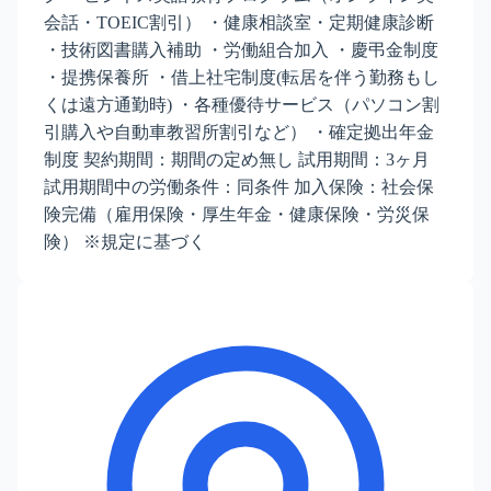
会話・TOEIC割引） ・健康相談室・定期健康診断
・技術図書購入補助 ・労働組合加入 ・慶弔金制度
・提携保養所 ・借上社宅制度(転居を伴う勤務もし
くは遠方通勤時) ・各種優待サービス（パソコン割
引購入や自動車教習所割引など） ・確定拠出年金
制度 契約期間：期間の定め無し 試用期間：3ヶ月
試用期間中の労働条件：同条件 加入保険：社会保
険完備（雇用保険・厚生年金・健康保険・労災保
険） ※規定に基づく