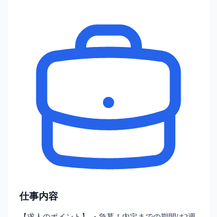
仕事内容
【求人のポイント】 ・急募！内定までの期間は2週