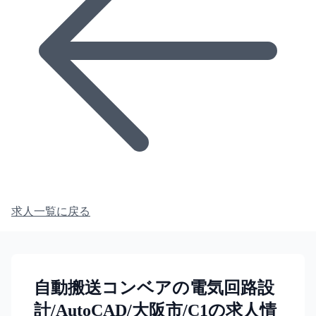
求人一覧に戻る
自動搬送コンベアの電気回路設
計/AutoCAD/大阪市/C1の求人情