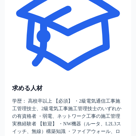
求める人材
学歴： 高校卒以上 【必須】 ・2級電気通信工事施
工管理技士、2級電気工事施工管理技士のいずれか
の有資格者 ・弱電、ネットワーク工事の施工管理
実務経験者 【歓迎】 ・NW機器（ルータ、L2L3ス
イッチ、無線）構築知識 ・ファイアウォール、ロ