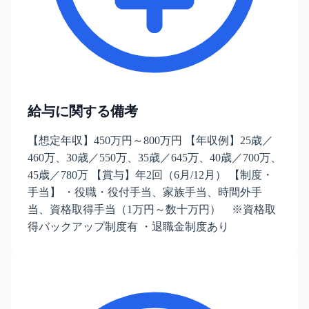
給与に関する備考
【想定年収】450万円～800万円 【年収例】25歳／
460万、30歳／550万、35歳／645万、40歳／700万、
45歳／780万 【賞与】年2回（6月/12月） 【制度・
手当】 ・役職・役付手当、家族手当、時間外手
当、資格取得手当（1万円～数十万円） ※資格取
得バックアップ制度有 ・退職金制度あり