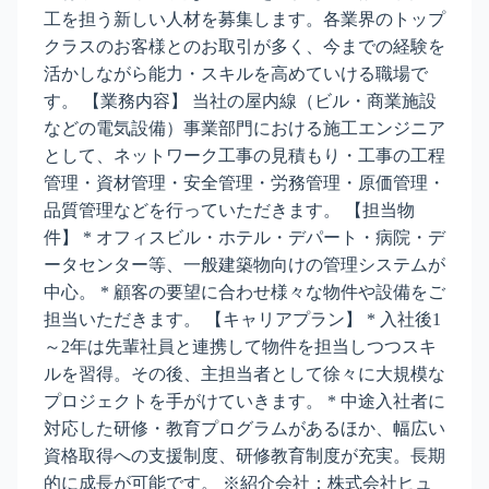
工を担う新しい人材を募集します。各業界のトップ
クラスのお客様とのお取引が多く、今までの経験を
活かしながら能力・スキルを高めていける職場で
す。 【業務内容】 当社の屋内線（ビル・商業施設
などの電気設備）事業部門における施工エンジニア
として、ネットワーク工事の見積もり・工事の工程
管理・資材管理・安全管理・労務管理・原価管理・
品質管理などを行っていただきます。 【担当物
件】 * オフィスビル・ホテル・デパート・病院・デ
ータセンター等、一般建築物向けの管理システムが
中心。 * 顧客の要望に合わせ様々な物件や設備をご
担当いただきます。 【キャリアプラン】 * 入社後1
～2年は先輩社員と連携して物件を担当しつつスキ
ルを習得。その後、主担当者として徐々に大規模な
プロジェクトを手がけていきます。 * 中途入社者に
対応した研修・教育プログラムがあるほか、幅広い
資格取得への支援制度、研修教育制度が充実。長期
的に成長が可能です。 ※紹介会社：株式会社ヒュ