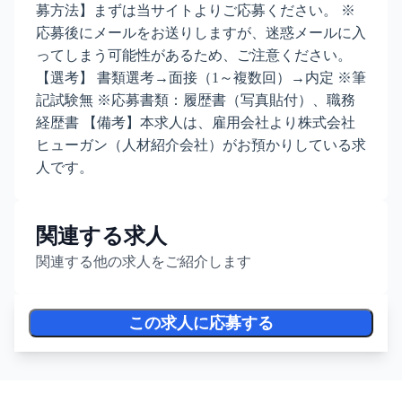
募方法】まずは当サイトよりご応募ください。 ※
応募後にメールをお送りしますが、迷惑メールに入
ってしまう可能性があるため、ご注意ください。
【選考】 書類選考→面接（1～複数回）→内定 ※筆
記試験無 ※応募書類：履歴書（写真貼付）、職務
経歴書 【備考】本求人は、雇用会社より株式会社
ヒューガン（人材紹介会社）がお預かりしている求
人です。
関連する求人
関連する他の求人をご紹介します
この求人に応募する