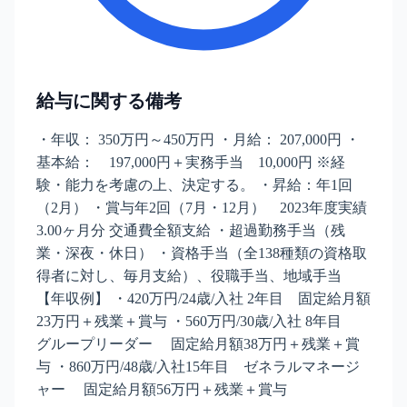
給与に関する備考
・年収： 350万円～450万円 ・月給： 207,000円 ・
基本給： 197,000円＋実務手当 10,000円 ※経
験・能力を考慮の上、決定する。 ・昇給：年1回
（2月） ・賞与年2回（7月・12月） 2023年度実績
3.00ヶ月分 交通費全額支給 ・超過勤務手当（残
業・深夜・休日） ・資格手当（全138種類の資格取
得者に対し、毎月支給）、役職手当、地域手当
【年収例】 ・420万円/24歳/入社 2年目 固定給月額
23万円＋残業＋賞与 ・560万円/30歳/入社 8年目
グループリーダー 固定給月額38万円＋残業＋賞
与 ・860万円/48歳/入社15年目 ゼネラルマネージ
ャー 固定給月額56万円＋残業＋賞与