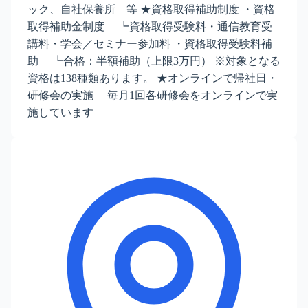
ック、自社保養所 等 ★資格取得補助制度 ・資格
取得補助金制度 ┗資格取得受験料・通信教育受
講料・学会／セミナー参加料 ・資格取得受験料補
助 ┗合格：半額補助（上限3万円） ※対象となる
資格は138種類あります。 ★オンラインで帰社日・
研修会の実施 毎月1回各研修会をオンラインで実
施しています