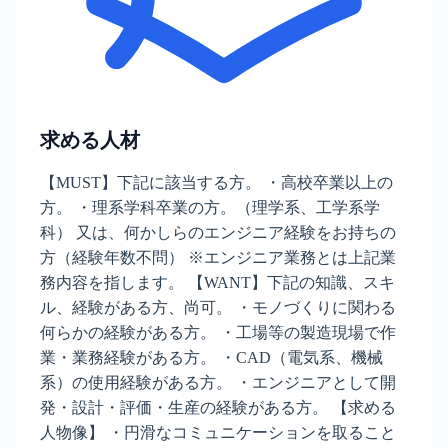
求める人材
【MUST】下記に該当する方。 ・高校卒業以上の
方。 ・理系学科卒業の方。（理学系、工学系学
科） 又は、何かしらのエンジニア経験をお持ちの
方（経験年数不問） ※エンジニア業務とは上記業
務内容を指します。 【WANT】下記の知識、スキ
ル、経験がある方、尚可。 ・モノづくりに関わる
何らかの経験がある方。 ・工場等の製造現場で作
業・業務経験がある方。 ・CAD（電気系、機械
系）の使用経験がある方。 ・エンジニアとして開
発・設計・評価・生産の経験がある方。 【求める
人物像】 ・円滑なコミュニケーションを取ること