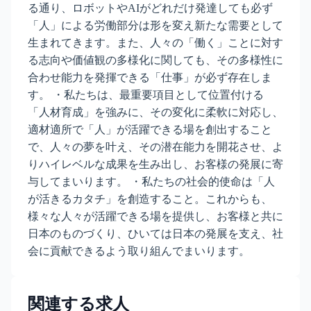
る通り、ロボットやAIがどれだけ発達しても必ず
「人」による労働部分は形を変え新たな需要として
生まれてきます。また、人々の「働く」ことに対す
る志向や価値観の多様化に関しても、その多様性に
合わせ能力を発揮できる「仕事」が必ず存在しま
す。 ・私たちは、最重要項目として位置付ける
「人材育成」を強みに、その変化に柔軟に対応し、
適材適所で「人」が活躍できる場を創出すること
で、人々の夢を叶え、その潜在能力を開花させ、よ
りハイレベルな成果を生み出し、お客様の発展に寄
与してまいります。 ・私たちの社会的使命は「人
が活きるカタチ」を創造すること。これからも、
様々な人々が活躍できる場を提供し、お客様と共に
日本のものづくり、ひいては日本の発展を支え、社
会に貢献できるよう取り組んでまいります。
関連する求人