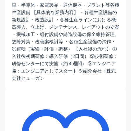
車・半導体・家電製品・通信機器・プラント等各種
生産設備 【具体的な業務内容】 ・各種生産設備の
新規設計・改造設計 ・各種生産ラインにおける機
器導入、立上げ、メンテナンス、レイアウトの立案
・機械加工・組付設備や鋳造設備の保全維持管理、
故障対策・改善案検討等 ・各種生産設備の試作・
試運転（実験・評価・調整） 【入社後の流れ】 ①
入社後初期研修：導入研修（2日間） ②技術研修：
研修センターにて実施（約４週間） ③エンジニア
職：エンジニアとしてスタート ※紹介会社：株式
会社ヒューガン