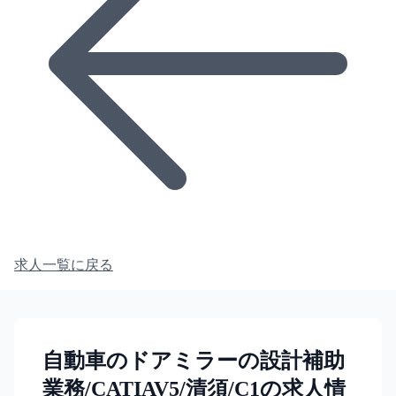
求人一覧に戻る
自動車のドアミラーの設計補助
業務/CATIAV5/清須/C1の求人情