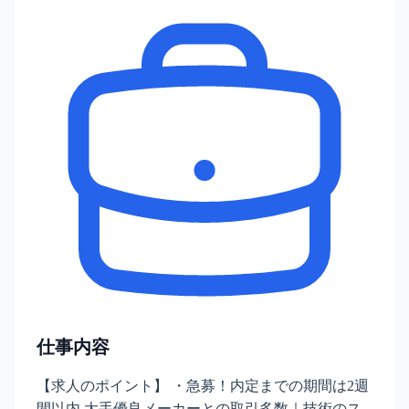
仕事内容
【求人のポイント】 ・急募！内定までの期間は2週
間以内 大手優良メーカーとの取引多数｜技術のス