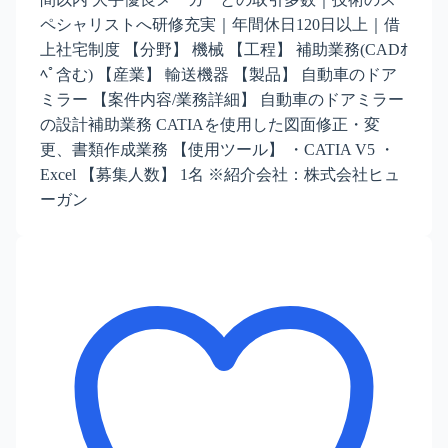
ペシャリストへ研修充実｜年間休日120日以上｜借
上社宅制度 【分野】 機械 【工程】 補助業務(CADｵ
ﾍﾟ含む) 【産業】 輸送機器 【製品】 自動車のドア
ミラー 【案件内容/業務詳細】 自動車のドアミラー
の設計補助業務 CATIAを使用した図面修正・変
更、書類作成業務 【使用ツール】 ・CATIA V5 ・
Excel 【募集人数】 1名 ※紹介会社：株式会社ヒュ
ーガン