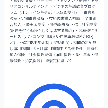
・勉強会支援・リーダー・マネジメント研修・キャ
リアコンサルティング ・ビジネス英語教育プログ
ラム（オンライン英会話・TOEIC割引） ・健康相
談室・定期健康診断 ・技術図書購入補助 ・労働組
合加入 ・慶弔金制度 ・提携保養所 ・借上社宅制度
(転居を伴う勤務もしくは遠方通勤時) ・各種優待サ
ービス（パソコン割引購入や自動車教習所割引な
ど） ・確定拠出年金制度 契約期間：期間の定め無
し 試用期間：3ヶ月 試用期間中の労働条件：同条件
加入保険：社会保険完備（雇用保険・厚生年金・健
康保険・労災保険） ※規定に基づく