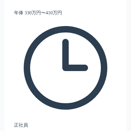
年俸 330万円〜410万円
正社員