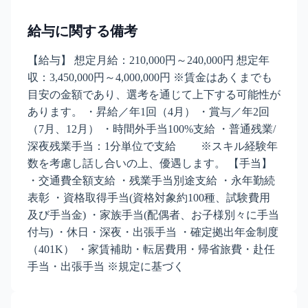
給与に関する備考
【給与】 想定月給：210,000円～240,000円 想定年
収：3,450,000円～4,000,000円 ※賃金はあくまでも
目安の金額であり、選考を通じて上下する可能性が
あります。 ・昇給／年1回（4月） ・賞与／年2回
（7月、12月） ・時間外手当100%支給 ・普通残業/
深夜残業手当：1分単位で支給 ※スキル経験年
数を考慮し話し合いの上、優遇します。 【手当】
・交通費全額支給 ・残業手当別途支給 ・永年勤続
表彰 ・資格取得手当(資格対象約100種、試験費用
及び手当金) ・家族手当(配偶者、お子様別々に手当
付与) ・休日・深夜・出張手当 ・確定拠出年金制度
（401K） ・家賃補助・転居費用・帰省旅費・赴任
手当・出張手当 ※規定に基づく