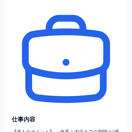
仕事内容
【求人のポイント】 ・急募！内定までの期間は2週