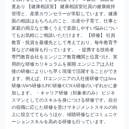
査あり 【健康相談室】 健康相談室社員の健康維持
管理と、産業カウンセラーが常駐しています。健康
面の相談はもちろんのこと、出産や子育て、仕事と
家庭の両立など働くうえで直面しやすい悩みについ
てもお気軽にご相談いただけます。 【研修】 社員
教育・投資を最優先として考えており、毎年教育予
算などの確保も行っています。 ・提携する技術者
専門教育会社をエンジニア教育機関と位置づけ、実
用的な研修カリキュラムを展開 エンジニアは入社
後の研修によりいち早く現場で活躍することができ
ます。例えば、ITエンジニアの入社後研修ではJava
研修/AWS研修/LPIC研修/CCNA研修のいずれかに参
加します。 ・キャリア研修（対象者のみ） ビジネ
スマンとしてのスキルを身につける研修です。自分
の役職に応じた研修を受けマネジメントスキルの向
上に役立ててもらうほか、傾聴研修などコミュニケ
ーションスキルを高める研修も行っています。