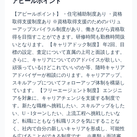
アピールポイント
【アピールポイント】 ・住宅補助制度あり ・資格
取得支援制度あり ※資格取得支援のためのバリュ
ーアップスパイラル制度があり、働きながら資格取
得を目指すことができます。研修時間も勤務時間扱
いとなります。 【キャリアドック制度】 年2回、目
標の設定、査定について直属の上司と面談します。
さらに、キャリアについてのアドバイスが欲しい、
頑張っているけどこれでいいのか等、随時キャリア
アドバイザーが相談にのります。キャリアアップ、
スキルアップについてフォローアップ体制を構築し
ています。 【フリーエージェント制度】 エンジニ
アを対象に、キャリアチェンジを支援する制度で
す。新たな職種へ挑戦したい、スキルアップをした
い、U・Iターンしたい、上流工程へ挑戦したいな
ど、転職にともなう転職リスクを気にすることな
く、社内で自分の新しいキャリアを形成し、可能性
を広げることができる制度です。 ※書類・面談審