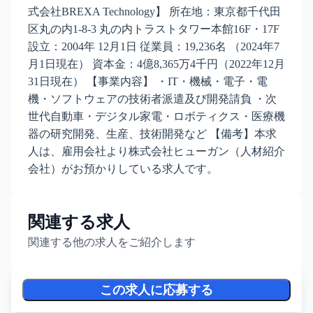
式会社BREXA Technology】 所在地：東京都千代田
区丸の内1-8-3 丸の内トラストタワー本館16F・17F
設立：2004年 12月1日 従業員：19,236名 （2024年7
月1日現在） 資本金：4億8,365万4千円（2022年12月
31日現在） 【事業内容】 ・IT・機械・電子・電
機・ソフトウェアの技術者派遣及び開発請負 ・次
世代自動車・デジタル家電・ロボティクス・医療機
器の研究開発、生産、技術開発など 【備考】本求
人は、雇用会社より株式会社ヒューガン（人材紹介
会社）がお預かりしている求人です。
関連する求人
関連する他の求人をご紹介します
この求人に応募する