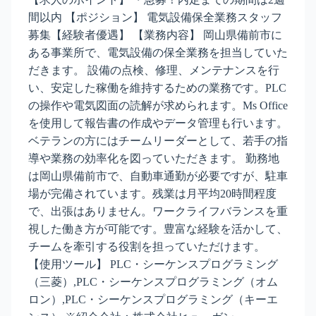
間以内 【ポジション】 電気設備保全業務スタッフ
募集【経験者優遇】 【業務内容】 岡山県備前市に
ある事業所で、電気設備の保全業務を担当していた
だきます。 設備の点検、修理、メンテナンスを行
い、安定した稼働を維持するための業務です。PLC
の操作や電気図面の読解が求められます。Ms Office
を使用して報告書の作成やデータ管理も行います。
ベテランの方にはチームリーダーとして、若手の指
導や業務の効率化を図っていただきます。 勤務地
は岡山県備前市で、自動車通勤が必要ですが、駐車
場が完備されています。残業は月平均20時間程度
で、出張はありません。ワークライフバランスを重
視した働き方が可能です。豊富な経験を活かして、
チームを牽引する役割を担っていただけます。
【使用ツール】 PLC・シーケンスプログラミング
（三菱）,PLC・シーケンスプログラミング（オム
ロン）,PLC・シーケンスプログラミング（キーエ